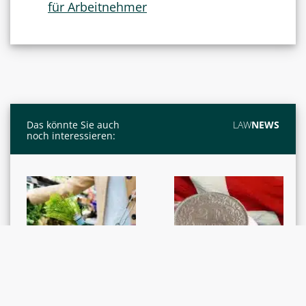
für Arbeitnehmer
Das könnte Sie auch
LAW
NEWS
noch interessieren: