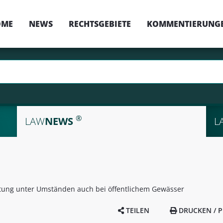
OME
NEWS
RECHTSGEBIETE
KOMMENTIERUNG
®
LAW
NEWS
L
ung unter Umständen auch bei öffentlichem Gewässer
TEILEN
DRUCKEN / P