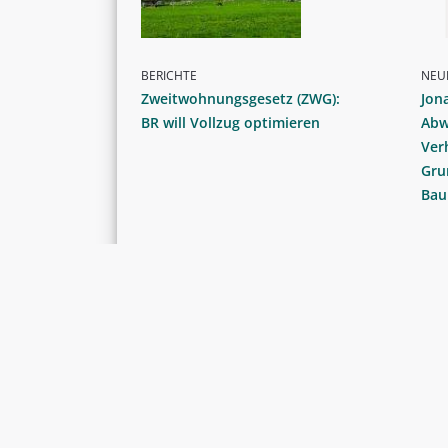
BERICHTE
NEU
Zweitwohnungsgesetz (ZWG):
Jon
BR will Vollzug optimieren
Abw
Ver
Gru
Bau