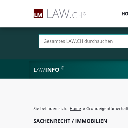
H
Suchen nach:
®
LAW
INFO
Sie befinden sich:
Home
»
Grundeigentümerhaft
SACHENRECHT / IMMOBILIEN