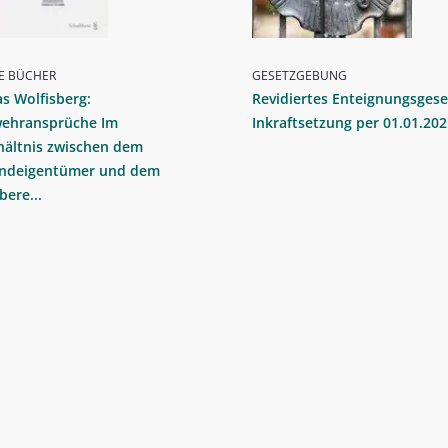
E BÜCHER
GESETZGEBUNG
as Wolfisberg:
Revidiertes Enteignungsgese
ehransprüche Im
Inkraftsetzung per 01.01.20
hältnis zwischen dem
ndeigentümer und dem
bere...