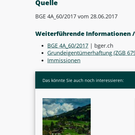
Quelle
BGE 4A_60/2017 vom 28.06.2017
Weiterführende Informationen /
BGE 4A_60/2017
| bger.ch
Grundeigentümerhaftung (ZGB 679
Immissionen
Das könnte Sie auch noch interessieren: