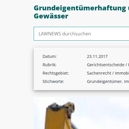
Grundeigentümerhaftung u
Gewässer
Suchen nach:
Datum:
23.11.2017
Rubrik:
Gerichtsentscheide /
Rechtsgebiet:
Sachenrecht / Immobi
Stichworte:
Grundeigentümer, Im