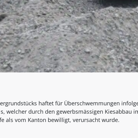
sergrundstücks haftet für Überschwemmungen infolg
ls, welcher durch den gewerbsmässigen Kiesabbau i
fe als vom Kanton bewilligt, verursacht wurde.