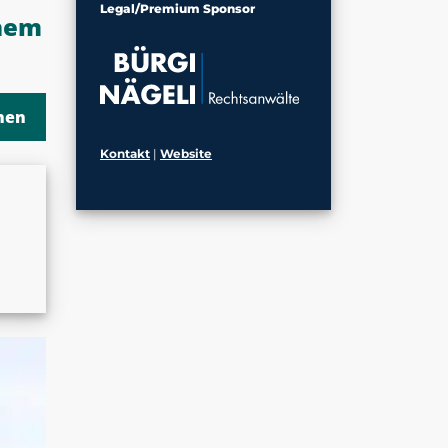
Legal/Premium Sponsor
chem
Kontakt
|
Website