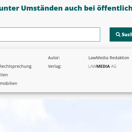
nter Umständen auch bei öffentli
Autor:
LawMedia Redaktion
 Rechtsprechung
Verlag:
LAW
MEDIA
AG
lien
mobilien