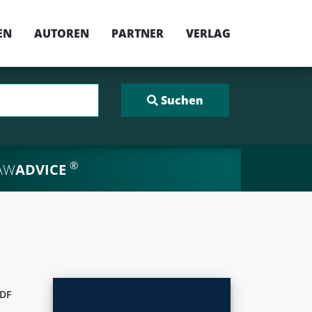
EN
AUTOREN
PARTNER
VERLAG
®
AW
ADVICE
DF