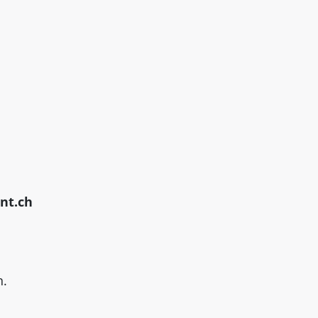
nt.ch
n.