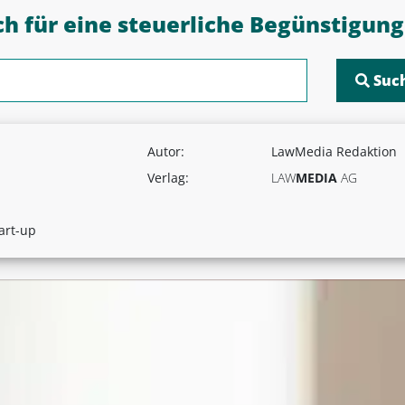
uch für eine steuerliche Begünstigung
Autor:
LawMedia Redaktion
Verlag:
LAW
MEDIA
AG
art-up