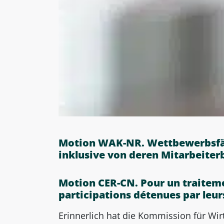
Motion WAK-NR. Wettbewerbsfäh
inklusive von deren Mitarbeiter
Motion CER-CN. Pour un traitemen
participations détenues par leur
Erinnerlich hat die Kommission für Wi