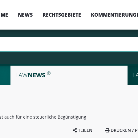
OME
NEWS
RECHTSGEBIETE
KOMMENTIERUNG
®
LAW
NEWS
L
ist auch für eine steuerliche Begünstigung
TEILEN
DRUCKEN / P