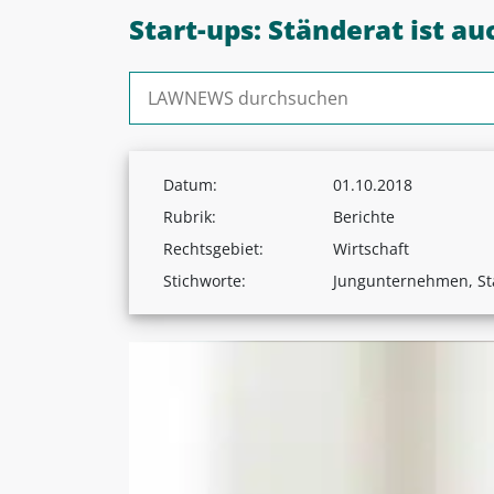
Start-ups: Ständerat ist a
Suchen nach:
Datum:
01.10.2018
Rubrik:
Berichte
Rechtsgebiet:
Wirtschaft
Stichworte:
Jungunternehmen, St