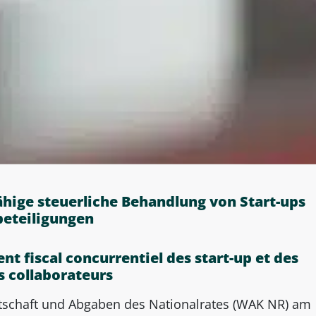
ige steuerliche Behandlung von Start-ups
beteiligungen
t fiscal concurrentiel des start-up et des
s collaborateurs
rtschaft und Abgaben des Nationalrates (WAK NR) am