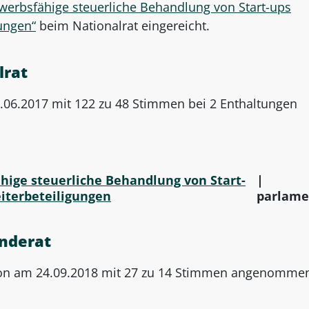
werbsfähige steuerliche Behandlung von Start-ups
gungen“
beim Nationalrat eingereicht.
lrat
4.06.2017 mit 122 zu 48 Stimmen bei 2 Enthaltungen
ige steuerliche Behandlung von Start-
|
eiterbeteiligungen
parlame
nderat
otion am 24.09.2018 mit 27 zu 14 Stimmen angenomme