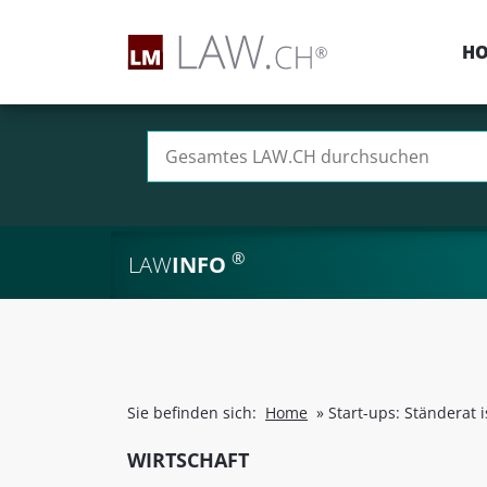
H
Suchen nach:
®
LAW
INFO
Sie befinden sich:
Home
»
Start-ups: Ständerat 
WIRTSCHAFT