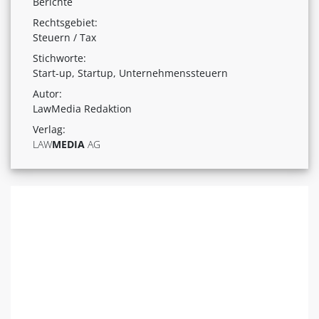
Berichte
Rechtsgebiet:
Steuern / Tax
Stichworte:
Start-up, Startup, Unternehmenssteuern
Autor:
LawMedia Redaktion
Verlag:
LAW
MEDIA
AG