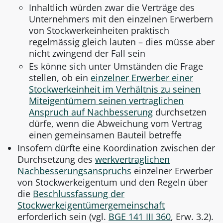
Inhaltlich würden zwar die Verträge des
Unternehmers mit den einzelnen Erwerbern
von Stockwerkeinheiten praktisch
regelmässig gleich lauten – dies müsse aber
nicht zwingend der Fall sein
Es könne sich unter Umständen die Frage
stellen, ob ein
einzelner Erwerber einer
Stockwerkeinheit im Verhältnis zu seinen
Miteigentümern seinen vertraglichen
Anspruch auf Nachbesserung
durchsetzen
dürfe, wenn die Abweichung vom Vertrag
einen gemeinsamen Bauteil betreffe
Insofern dürfte eine Koordination zwischen der
Durchsetzung des
werkvertraglichen
Nachbesserungsanspruchs
einzelner Erwerber
von Stockwerkeigentum und den Regeln über
die
Beschlussfassung der
Stockwerkeigentümergemeinschaft
erforderlich sein (vgl.
BGE 141 III 360
, Erw. 3.2).