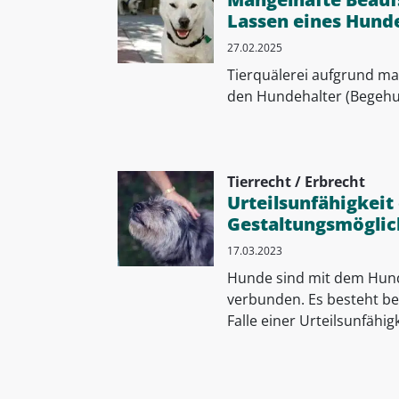
Lassen eines Hunde
27.02.2025
Tierquälerei aufgrund ma
den Hundehalter (Begehun
Tierrecht / Erbrecht
Urteilsunfähigkeit
Gestaltungsmöglic
17.03.2023
Hunde sind mit dem Hunde
verbunden. Es besteht be
Falle einer Urteilsunfähigk