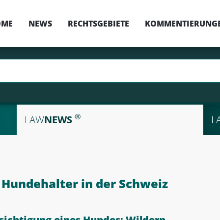
OME
NEWS
RECHTSGEBIETE
KOMMENTIERUNG
®
LAW
NEWS
L
Hundehalter in der Schweiz
ichtigung eines Hundes: Wildern-