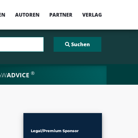
EN
AUTOREN
PARTNER
VERLAG
®
AW
ADVICE
Legal/Premium Sponsor