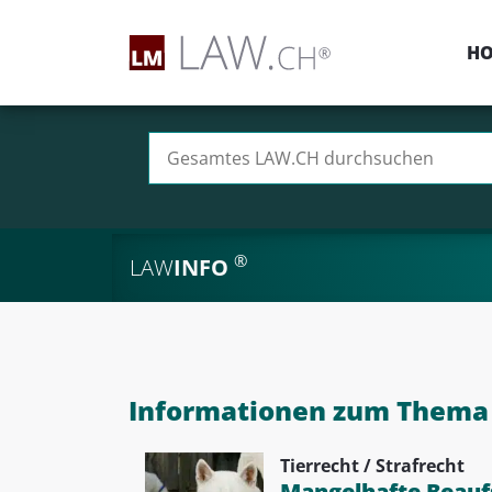
H
Suchen nach:
®
LAW
INFO
Informationen zum Thema 
Tierrecht / Strafrecht
Mangelhafte Beaufs