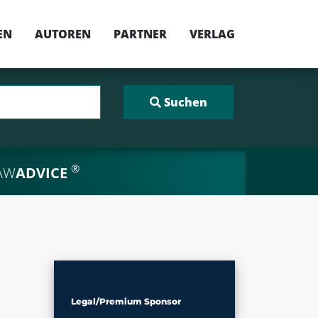
EN
AUTOREN
PARTNER
VERLAG
®
AW
ADVICE
Legal/Premium Sponsor