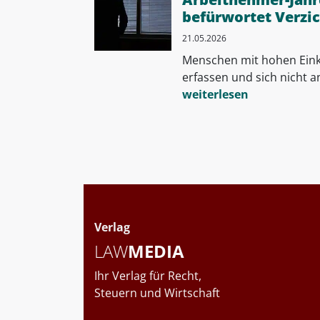
befürwortet Verzic
21.05.2026
Menschen mit hohen Eink
erfassen und sich nicht a
weiterlesen
Verlag
LAW
MEDIA
Ihr Verlag für Recht,
Steuern und Wirtschaft