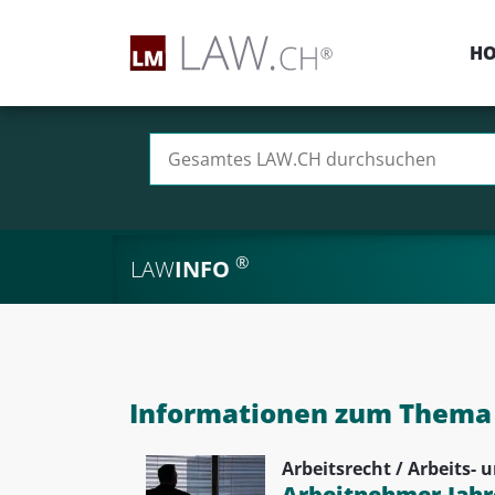
H
Suchen nach:
®
LAW
INFO
Informationen zum Thema M
Arbeitsrecht / Arbeits- 
Arbeitnehmer-Jahr