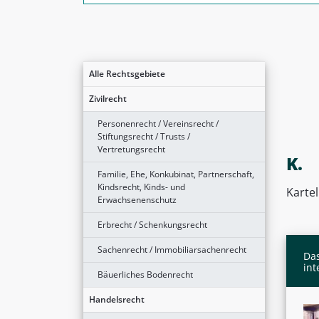
Alle Rechtsgebiete
Zivilrecht
Personenrecht / Vereinsrecht /
Stiftungsrecht / Trusts /
Vertretungsrecht
K.
Familie, Ehe, Konkubinat, Partnerschaft,
Kindsrecht, Kinds- und
Kartel
Erwachsenenschutz
Erbrecht / Schenkungsrecht
Sachenrecht / Immobiliarsachenrecht
Das
int
Bäuerliches Bodenrecht
Handelsrecht