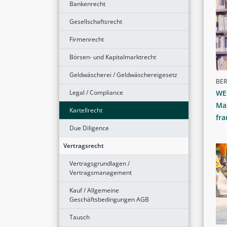
Bankenrecht
Gesellschaftsrecht
Firmenrecht
Börsen- und Kapitalmarktrecht
Geldwäscherei / Geldwäschereigesetz
BER
Legal / Compliance
WEK
Ma
Kartellrecht
fr
Due Diligence
Vertragsrecht
Vertragsgrundlagen /
Vertragsmanagement
Kauf / Allgemeine
Geschäftsbedingungen AGB
Tausch