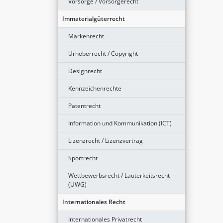
Vorsorge / Vorsorgerecht
Immaterialgüterrecht
Markenrecht
Urheberrecht / Copyright
Designrecht
Kennzeichenrechte
Patentrecht
Information und Kommunikation (ICT)
Lizenzrecht / Lizenzvertrag
Sportrecht
Wettbewerbsrecht / Lauterkeitsrecht
(UWG)
Internationales Recht
Internationales Privatrecht