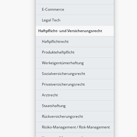
E-Commerce
Legal Tech
Haftpflicht- und Versicherungsrecht
Haftpflichtrecht
Produktehaftpflicht
Werkeigentümerhaftung
Sozialversicherungsrecht
Privatversicherungsrecht
Arztrecht
Staatshaftung
Rückversicherungsrecht
Risiko-Management / Risk-Management