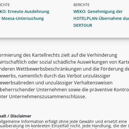
ICHTE
BERICHTE
KO: Erneute Ausdehnung
WEKO: Genehmigung der
r Moesa-Untersuchung
HOTELPLAN-Übernahme du
DERTOUR
ormierung des Kartellrechts zielt auf die Verhinderung
irtschaftlich oder sozial schädliche Auswirkungen von Kart
nderen Wettbewerbsbeschränkungen und die Förderung d
ewerbs, namentlich durch das Verbot unzulässiger
ewerbsabreden und unzulässiger Verhaltensweisen
beherrschender Unternehmen sowie die präventive Kontro
nter Unternehmenszusammenschlüsse.
alt / Disclaimer
allgemeine Information erfolgt ohne jede Gewähr und ersetzt eine
dualberatung im konkreten Einzelfall nicht. Jede Handlung, die der 