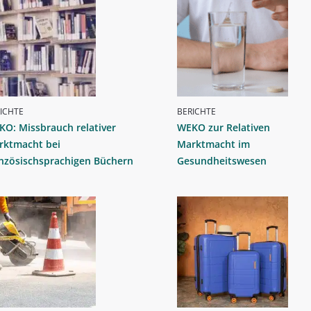
ICHTE
BERICHTE
O: Missbrauch relativer
WEKO zur Relativen
rktmacht bei
Marktmacht im
anzösischsprachigen Büchern
Gesundheitswesen