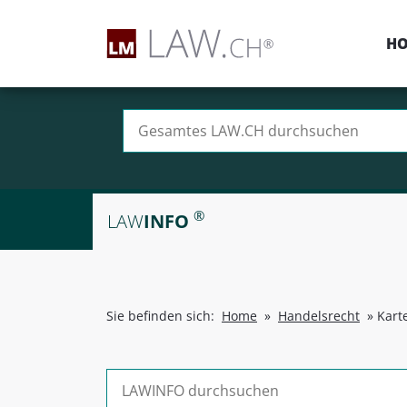
H
Suchen nach:
®
LAW
INFO
Sie befinden sich:
Home
»
Handelsrecht
»
Karte
Suchen nach: