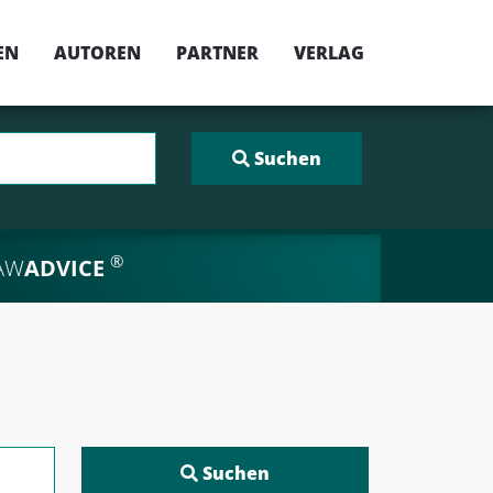
EN
AUTOREN
PARTNER
VERLAG
®
AW
ADVICE