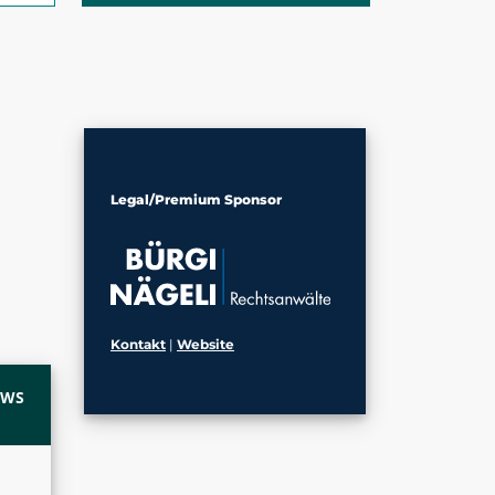
Legal/Premium Sponsor
Kontakt
|
Website
EWS