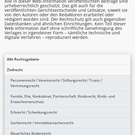
Alle in dieser Web-Information veröffentlichten Beiträge sind
urheberrechtlich geschützt. Das gilt auch für die
veröffentlichten Gerichtsentscheide und Leitsätze, soweit sie
von den Autoren oder den Redaktoren erarbeitet oder
redigiert worden sind. Der Rechtschutz gilt auch gegenüber
Datenbanken und ähnlichen Einrichtungen. Kein Teil dieser
Web-Information darf ohne schriftliche Genehmigung des
Verlages in irgendeiner Form – sämtliche technische und
digitale Verfahren – reproduziert werden.
Alle Rechtsgebiete
Zivilrecht
Personenrecht / Vereinsrecht / Stiftungsrecht / Trusts /
Vertretungsrecht
Familie, Ehe, Konkubinat, Partnerschaft, Kindsrecht, Kinds- und
Erwachsenenschutz
Erbrecht / Schenkungsrecht
Sachenrecht / Immobiliarsachenrecht
Bäuerliches Bodenrecht