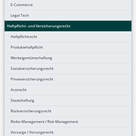
E-Commerce
Legal Tech
Haftpflicht- und Versicherungsrecht
Haftpflichtrecht
Produktehaftpflicht
Werkeigentümerhaftung
Sozialversicherungsrecht
Privatversicherungsrecht
Arztrecht
Staatshaftung
Rückversicherungsrecht
Risiko-Management / Risk-Management
Vorsorge / Vorsorgerecht