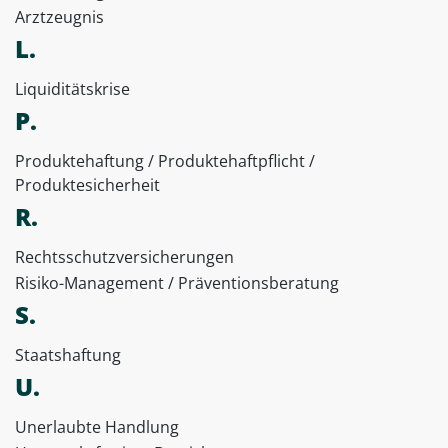
Arztzeugnis
L.
Liquiditätskrise
P.
Produktehaftung / Produktehaftpflicht /
Produktesicherheit
R.
Rechtsschutzversicherungen
Risiko-Management / Präventionsberatung
S.
Staatshaftung
U.
Unerlaubte Handlung