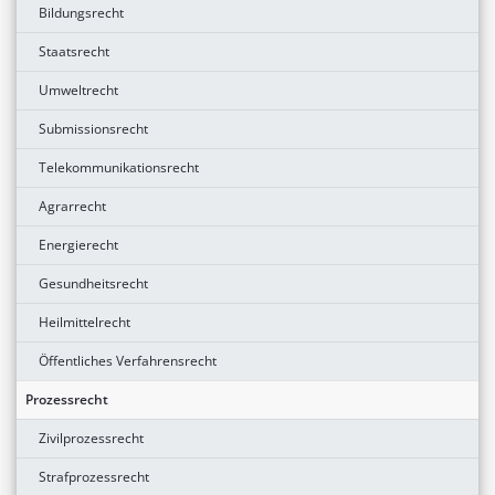
Bildungsrecht
Staatsrecht
Umweltrecht
Submissionsrecht
Telekommunikationsrecht
Agrarrecht
Energierecht
Gesundheitsrecht
Heilmittelrecht
Öffentliches Verfahrensrecht
Prozessrecht
Zivilprozessrecht
Strafprozessrecht