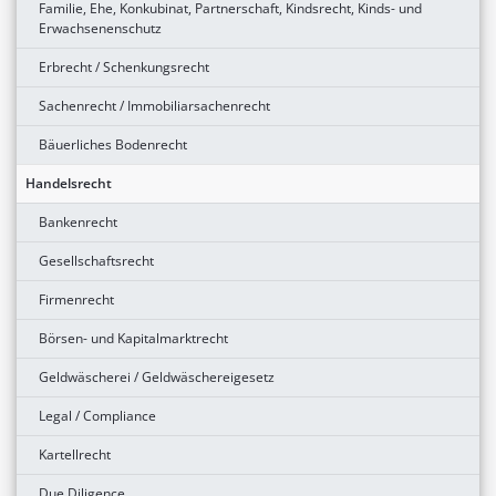
Familie, Ehe, Konkubinat, Partnerschaft, Kindsrecht, Kinds- und
Erwachsenenschutz
Erbrecht / Schenkungsrecht
Sachenrecht / Immobiliarsachenrecht
Bäuerliches Bodenrecht
Handelsrecht
Bankenrecht
Gesellschaftsrecht
Firmenrecht
Börsen- und Kapitalmarktrecht
Geldwäscherei / Geldwäschereigesetz
Legal / Compliance
Kartellrecht
Due Diligence