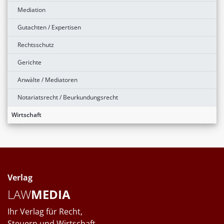
Mediation
Gutachten / Expertisen
Rechtsschutz
Gerichte
Anwälte / Mediatoren
Notariatsrecht / Beurkundungsrecht
Wirtschaft
Verlag
LAW
MEDIA
Ihr Verlag für Recht,
Steuern und Wirtschaft