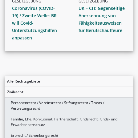
GESETZGEBUNG
GESETZGEBUNG
Coronavirus (COVID-
UK – CH: Gegenseitige
19) / Zweite Welle: BR
Anerkennung von
will Covid-
Fähigkeitsausweisen
Unterstützungshilfen
für Berufschauffeure
anpassen
Alle Rechtsgebiete
Zivilrecht
Personenrecht / Vereinsrecht / Stiftungsrecht / Trusts /
Vertretungsrecht
Familie, Ehe, Konkubinat, Partnerschaft, Kindsrecht, Kinds- und
Erwachsenenschutz
Erbrecht / Schenkungsrecht