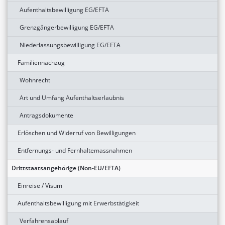
Aufenthaltsbewilligung EG/EFTA
Grenzgängerbewilligung EG/EFTA
Niederlassungsbewilligung EG/EFTA
Familiennachzug
Wohnrecht
Art und Umfang Aufenthaltserlaubnis
Antragsdokumente
Erlöschen und Widerruf von Bewilligungen
Entfernungs- und Fernhaltemassnahmen
Drittstaatsangehörige (Non-EU/EFTA)
Einreise / Visum
Aufenthaltsbewilligung mit Erwerbstätigkeit
Verfahrensablauf