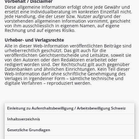
Vorbehalt / Disclaimer
Diese allgemeine Information erfolgt ohne jede Gewähr und
ersetzt eine Individualberatung im konkreten Einzelfall nicht.
Jede Handlung, die der Leser bzw. Nutzer aufgrund der
vorstehenden allgemeinen Information vornimmt, geschieht
von ihm ausschliesslich in eigenem Namen, auf eigene
Rechnung und auf eigenes Risiko.
Urheber- und Verlagsrechte
Alle in dieser Web-Information veröffentlichten Beiträge sind
urheberrechtlich geschützt. Das gilt auch für die
veröffentlichten Gerichtsentscheide und Leitsätze, soweit sie
von den Autoren oder den Redaktoren erarbeitet oder
redigiert worden sind. Der Rechtschutz gilt auch gegenüber
Datenbanken und ähnlichen Einrichtungen. Kein Teil dieser
Web-Information darf ohne schriftliche Genehmigung des
Verlages in irgendeiner Form – sämtliche technische und
digitale Verfahren – reproduziert werden.
Einleitung zu Aufenthaltsbewilligung / Arbeitsbewilligung Schweiz
Inhaltsverzeichnis
Gesetzliche Grundlagen