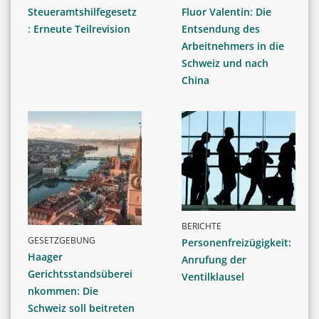
Steueramtshilfegesetz
Fluor Valentin: Die
: Erneute Teilrevision
Entsendung des
Arbeitnehmers in die
Schweiz und nach
China
BERICHTE
GESETZGEBUNG
Personenfreizügigkeit:
Haager
Anrufung der
Gerichtsstandsüberei
Ventilklausel
nkommen: Die
Schweiz soll beitreten