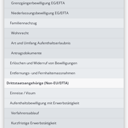
Grenzgängerbewilligung EG/EFTA
Niederlassungsbewilligung EG/EFTA
Familiennachzug
Wohnrecht
Art und Umfang Aufenthaltserlaubnis
Antragsdokumente
Erlöschen und Widerruf von Bewilligungen
Entfernungs- und Fernhaltemassnahmen
Drittstaatsangehörige (Non-EU/EFTA)
Einreise / Visum
Aufenthaltsbewilligung mit Erwerbstätigkeit
Verfahrensablauf
Kurzfristige Erwerbstätigkeit