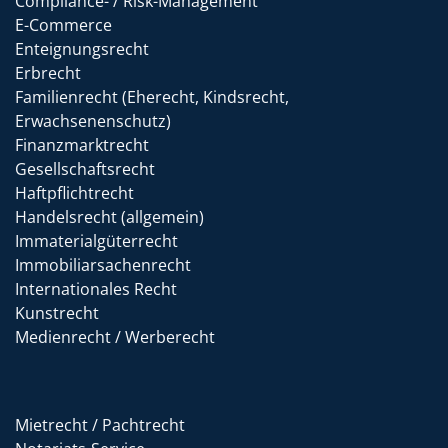
Compliance- / Risk-Management
E-Commerce
Enteignungsrecht
Erbrecht
Familienrecht (Eherecht, Kindsrecht,
Erwachsenenschutz)
Finanzmarktrecht
Gesellschaftsrecht
Haftpflichtrecht
Handelsrecht (allgemein)
Immaterialgüterrecht
Immobiliarsachenrecht
Internationales Recht
Kunstrecht
Medienrecht / Werberecht
Mietrecht / Pachtrecht