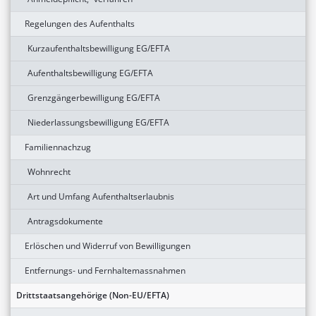
Regelungen des Aufenthalts
Kurzaufenthaltsbewilligung EG/EFTA
Aufenthaltsbewilligung EG/EFTA
Grenzgängerbewilligung EG/EFTA
Niederlassungsbewilligung EG/EFTA
Familiennachzug
Wohnrecht
Art und Umfang Aufenthaltserlaubnis
Antragsdokumente
Erlöschen und Widerruf von Bewilligungen
Entfernungs- und Fernhaltemassnahmen
Drittstaatsangehörige (Non-EU/EFTA)