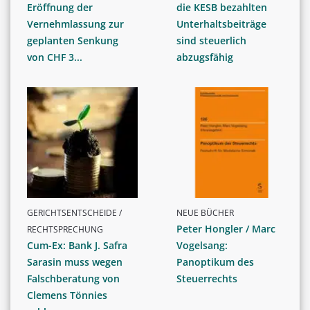
Eröffnung der
die KESB bezahlten
Vernehmlassung zur
Unterhaltsbeiträge
geplanten Senkung
sind steuerlich
von CHF 3...
abzugsfähig
GERICHTSENTSCHEIDE /
NEUE BÜCHER
Peter Hongler / Marc
RECHTSPRECHUNG
Cum-Ex: Bank J. Safra
Vogelsang:
Sarasin muss wegen
Panoptikum des
Falschberatung von
Steuerrechts
Clemens Tönnies