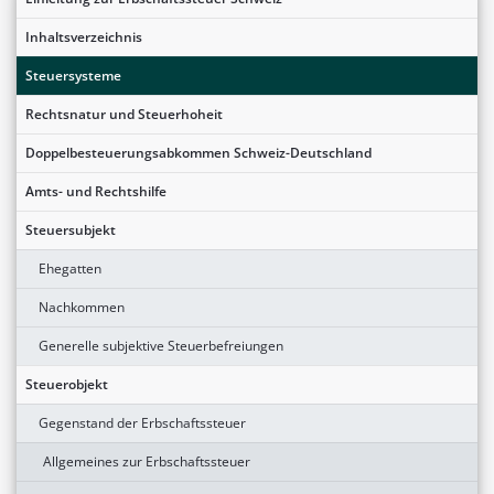
Inhaltsverzeichnis
Steuersysteme
Rechtsnatur und Steuerhoheit
Doppelbesteuerungsabkommen Schweiz-Deutschland
Amts- und Rechtshilfe
Steuersubjekt
Ehegatten
Nachkommen
Generelle subjektive Steuerbefreiungen
Steuerobjekt
Gegenstand der Erbschaftssteuer
Allgemeines zur Erbschaftssteuer