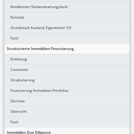
Konditionen Sitzbesteuerungsland
Konzept
Grundstück Ausland, Eigentümer CH
Fazit
Strukturierte Immobilien-Finanzierung
Einleitung
Covenants
Strukturierung
Finanzierung Immobilien-Portfolios
Derivate
Übersicht
Fazit
Immobilien Due Diligence