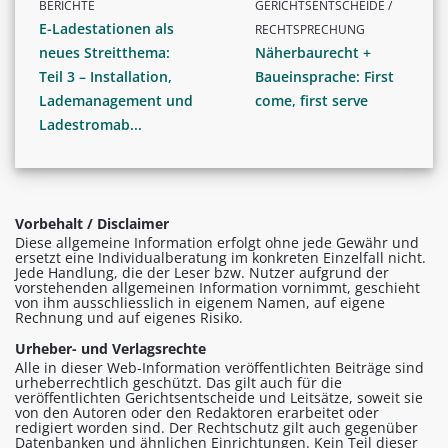
BERICHTE
GERICHTSENTSCHEIDE /
E-Ladestationen als
RECHTSPRECHUNG
neues Streitthema:
Näherbaurecht +
Teil 3 – Installation,
Baueinsprache: First
Lademanagement und
come, first serve
Ladestromab...
Vorbehalt / Disclaimer
Diese allgemeine Information erfolgt ohne jede Gewähr und
ersetzt eine Individualberatung im konkreten Einzelfall nicht.
Jede Handlung, die der Leser bzw. Nutzer aufgrund der
vorstehenden allgemeinen Information vornimmt, geschieht
von ihm ausschliesslich in eigenem Namen, auf eigene
Rechnung und auf eigenes Risiko.
Urheber- und Verlagsrechte
Alle in dieser Web-Information veröffentlichten Beiträge sind
urheberrechtlich geschützt. Das gilt auch für die
veröffentlichten Gerichtsentscheide und Leitsätze, soweit sie
von den Autoren oder den Redaktoren erarbeitet oder
redigiert worden sind. Der Rechtschutz gilt auch gegenüber
Datenbanken und ähnlichen Einrichtungen. Kein Teil dieser