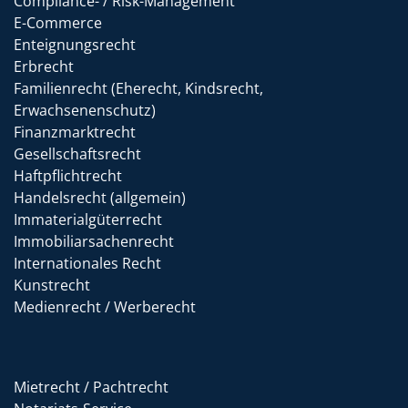
Compliance- / Risk-Management
E-Commerce
Enteignungsrecht
Erbrecht
Familienrecht (Eherecht, Kindsrecht,
Erwachsenenschutz)
Finanzmarktrecht
Gesellschaftsrecht
Haftpflichtrecht
Handelsrecht (allgemein)
Immaterialgüterrecht
Immobiliarsachenrecht
Internationales Recht
Kunstrecht
Medienrecht / Werberecht
Mietrecht / Pachtrecht