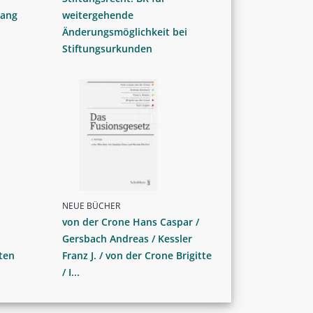
gang
weitergehende
Änderungsmöglichkeit bei
Stiftungsurkunden
NEUE BÜCHER
von der Crone Hans Caspar /
Gersbach Andreas / Kessler
ten
Franz J. / von der Crone Brigitte
/ I...