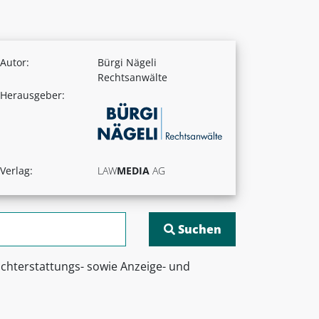
Autor:
Bürgi Nägeli
Rechtsanwälte
Herausgeber:
Verlag:
LAW
MEDIA
AG
richterstattungs- sowie Anzeige- und