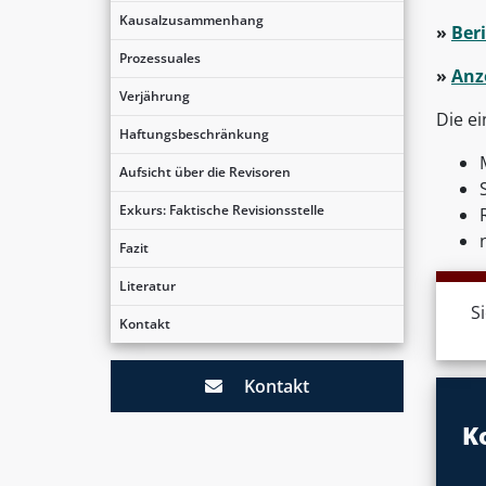
Kausalzusammenhang
»
Beri
Prozessuales
»
Anze
Verjährung
Die e
Haftungsbeschränkung
Aufsicht über die Revisoren
Exkurs: Faktische Revisionsstelle
Fazit
Literatur
S
Kontakt
Kontakt
K