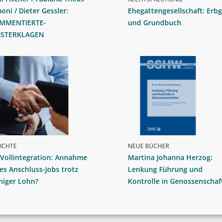
oni / Dieter Gessler:
Ehegattengesellschaft: Erb
MMENTIERTE-
und Grundbuch
STERKLAGEN
ICHTE
NEUE BÜCHER
Vollintegration: Annahme
Martina Johanna Herzog:
es Anschluss-Jobs trotz
Lenkung Führung und
niger Lohn?
Kontrolle in Genossenschaf