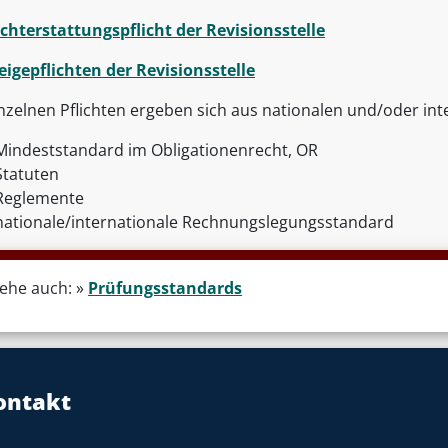
chterstattungspflicht der Revisionsstelle
igepflichten der Revisionsstelle
inzelnen Pflichten ergeben sich aus nationalen und/oder int
Mindeststandard im Obligationenrecht, OR
Statuten
Reglemente
nationale/internationale Rechnungslegungsstandard
iehe auch: »
Prüfungsstandards
ontakt