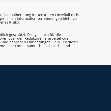
ndividualberatung im konkreten Einzelfall nicht.
lgemeinen Information vornimmt, geschieht von
enes Risiko.
lich geschützt. Das gilt auch für die
utoren oder den Redaktoren erarbeitet oder
 und ähnlichen Einrichtungen. Kein Teil dieser
gendeiner Form – sämtliche technische und