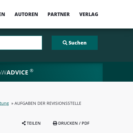
EN
AUTOREN
PARTNER
VERLAG
®
AW
ADVICE
ftung
»
AUFGABEN DER REVISIONSSTELLE
TEILEN
DRUCKEN / PDF