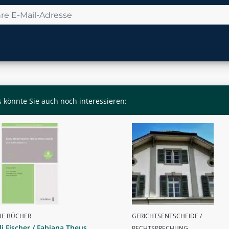
 könnte Sie auch noch interessieren:
UE BÜCHER
GERICHTSENTSCHEIDE /
li Fischer / Fabiana Theus
RECHTSPRECHUNG