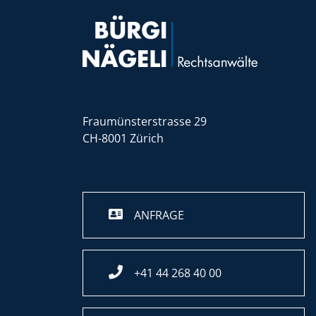
Fraumünsterstrasse 29
CH-8001 Zürich
ANFRAGE
+41 44 268 40 00