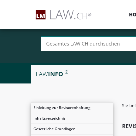
H
Suchen nach:
®
LAW
INFO
Sie be
Einleitung zur Revisorenhaftung
Inhaltsverzeichnis
REVI
Gesetzliche Grundlagen