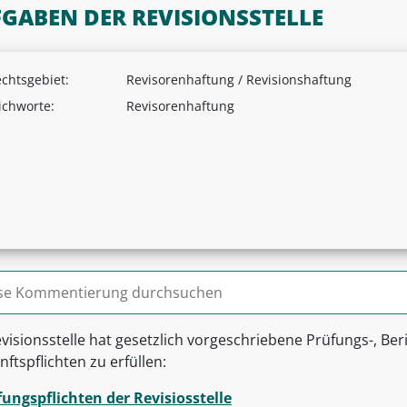
GABEN DER REVISIONSSTELLE
chtsgebiet:
Revisorenhaftung / Revisionshaftung
ichworte:
Revisorenhaftung
n nach:
visionsstelle hat gesetzlich vorgeschriebene Prüfungs-, Be
ftspflichten zu erfüllen:
ungspflichten der Revisiosstelle