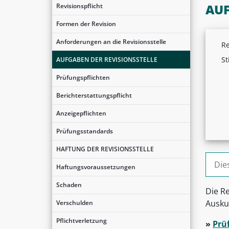
AUF
Revisionspflicht
Formen der Revision
Anforderungen an die Revisionsstelle
Re
St
AUFGABEN DER REVISIONSSTELLE
Prüfungspflichten
Berichterstattungspflicht
Anzeigepflichten
Prüfungsstandards
HAFTUNG DER REVISIONSSTELLE
Suche
Haftungsvoraussetzungen
Schaden
Die Re
Auskun
Verschulden
Pflichtverletzung
»
Prüf