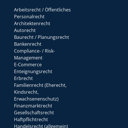
Arbeitsrecht / Öffentliches
Personalrecht
Architektenrecht
Autorecht
Baurecht / Planungsrecht
Bankenrecht
Compliance- / Risk-
Management
E-Commerce
Enteignungsrecht
Erbrecht
Familienrecht (Eherecht,
Kindsrecht,
Erwachsenenschutz)
Finanzmarktrecht
Gesellschaftsrecht
Haftpflichtrecht
Handelsrecht (allgemein)