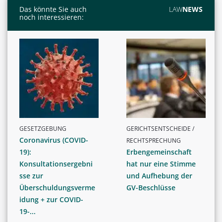
Das könnte Sie auch
LAW
NEWS
noch interessieren:
GESETZGEBUNG
GERICHTSENTSCHEIDE /
Coronavirus (COVID-
RECHTSPRECHUNG
19):
Erbengemeinschaft
Konsultationsergebni
hat nur eine Stimme
sse zur
und Aufhebung der
Überschuldungsverme
GV-Beschlüsse
idung + zur COVID-
19-...