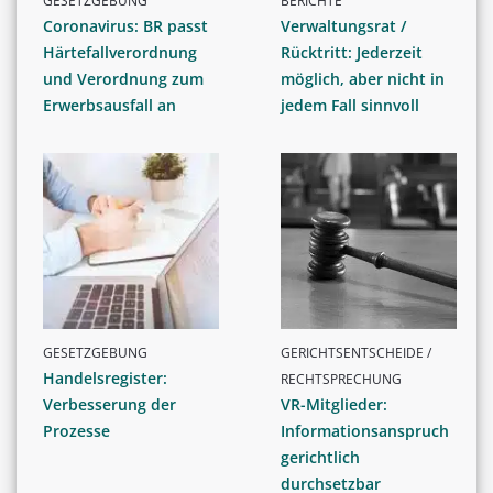
GESETZGEBUNG
BERICHTE
Coronavirus: BR passt
Verwaltungsrat /
Härtefallverordnung
Rücktritt: Jederzeit
und Verordnung zum
möglich, aber nicht in
Erwerbsausfall an
jedem Fall sinnvoll
GESETZGEBUNG
GERICHTSENTSCHEIDE /
Handelsregister:
RECHTSPRECHUNG
Verbesserung der
VR-Mitglieder:
Prozesse
Informationsanspruch
gerichtlich
durchsetzbar