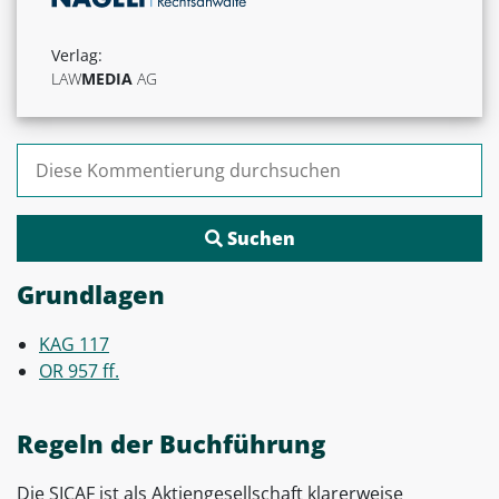
Verlag:
LAW
MEDIA
AG
Suchen nach:
Grundlagen
KAG 117
OR 957 ff.
Regeln der Buchführung
Die SICAF ist als Aktiengesellschaft klarerweise