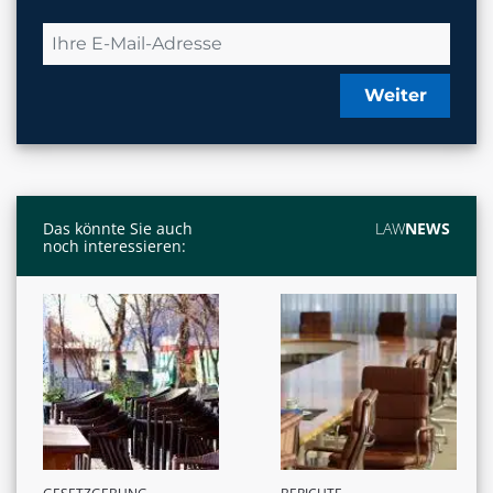
Weiter
Das könnte Sie auch
LAW
NEWS
noch interessieren: