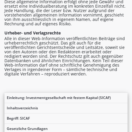
Diese allgemeine Information erfolgt ohne jede Gewähr und
ersetzt eine Individualberatung im konkreten Einzelfall nicht.
Jede Handlung, die der Leser bzw. Nutzer aufgrund der
vorstehenden allgemeinen Information vornimmt, geschieht
von ihm ausschliesslich in eigenem Namen, auf eigene
Rechnung und auf eigenes Risiko.
Urheber- und Verlagsrechte
Alle in dieser Web-Information veröffentlichten Beiträge sind
urheberrechtlich geschützt. Das gilt auch für die
veröffentlichten Gerichtsentscheide und Leitsätze, soweit sie
von den Autoren oder den Redaktoren erarbeitet oder
redigiert worden sind. Der Rechtschutz gilt auch gegenüber
Datenbanken und ähnlichen Einrichtungen. Kein Teil dieser
Web-Information darf ohne schriftliche Genehmigung des
Verlages in irgendeiner Form – sämtliche technische und
digitale Verfahren – reproduziert werden.
Einleitung: Investmentgesellschaft mit festem Kapital (SICAF)
Inhaltsverzeichnis
Begriff: SICAF
Gesetzliche Grundlagen