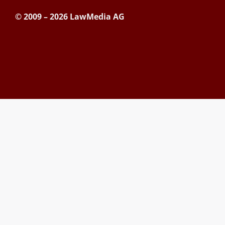
© 2009 – 2026 LawMedia AG