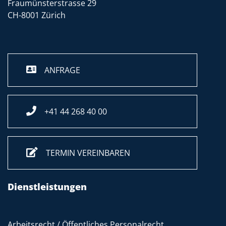
Fraumünsterstrasse 29
CH-8001 Zürich
ANFRAGE
+41 44 268 40 00
TERMIN VEREINBAREN
Dienstleistungen
Arbeitsrecht / Öffentliches Personalrecht