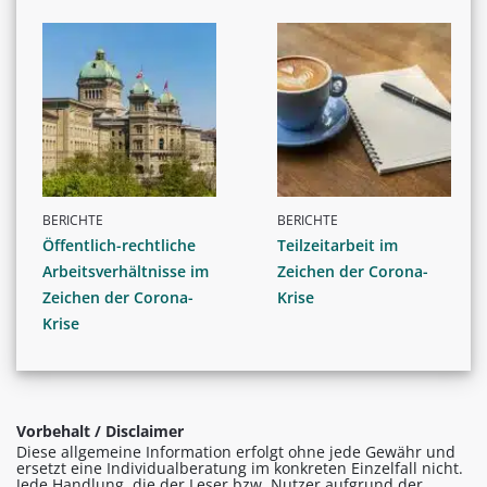
BERICHTE
BERICHTE
Öffentlich-rechtliche
Teilzeitarbeit im
Arbeitsverhältnisse im
Zeichen der Corona-
Zeichen der Corona-
Krise
Krise
Vorbehalt / Disclaimer
Diese allgemeine Information erfolgt ohne jede Gewähr und
ersetzt eine Individualberatung im konkreten Einzelfall nicht.
Jede Handlung, die der Leser bzw. Nutzer aufgrund der