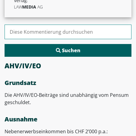
Verlag:
LAW
MEDIA
AG
Suchen nach:
AHV/IV/EO
Grundsatz
Die AHV/IV/EO-Beiträge sind unabhängig vom Pensum
geschuldet.
Ausnahme
Nebenerwerbseinkommen bis CHF 2’000 p.a.: