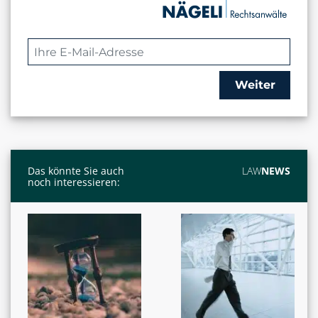
Weiter
Das könnte Sie auch
LAW
NEWS
noch interessieren: