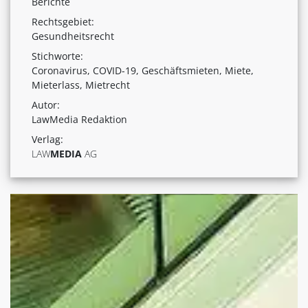
Berichte
Rechtsgebiet:
Gesundheitsrecht
Stichworte:
Coronavirus, COVID-19, Geschäftsmieten, Miete,
Mieterlass, Mietrecht
Autor:
LawMedia Redaktion
Verlag:
LAW
MEDIA
AG