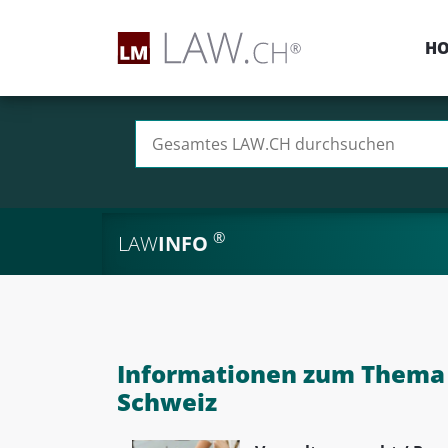
H
Suchen nach:
®
LAW
INFO
Informationen zum Thema 
Schweiz