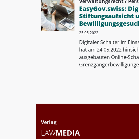
Verwaltungsrecht / Pers
EasyGov.swiss: Dig
Stiftungsaufsicht 
Bewilligungsgesuc
25.05.2022
Digitaler Schalter im Eins
hat am 24.05.2022 hinsic
ausgebauten Online-Schal
Grenzgängerbewilligunge
Verlag
LAW
MEDIA