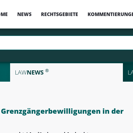
OME
NEWS
RECHTSGEBIETE
KOMMENTIERUNG
®
LAW
NEWS
L
Grenzgängerbewilligungen in der