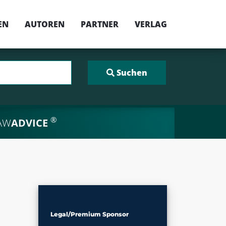
EN
AUTOREN
PARTNER
VERLAG
®
AW
ADVICE
Legal/Premium Sponsor