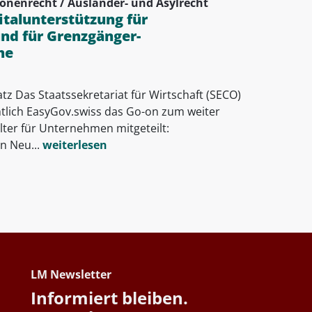
onenrecht / Ausländer- und Asylrecht
italunterstützung für
und für Grenzgänger-
he
atz Das Staatssekretariat für Wirtschaft (SECO)
htlich EasyGov.swiss das Go-on zum weiter
ter für Unternehmen mitgeteilt:
n Neu...
weiterlesen
LM Newsletter
Informiert bleiben.