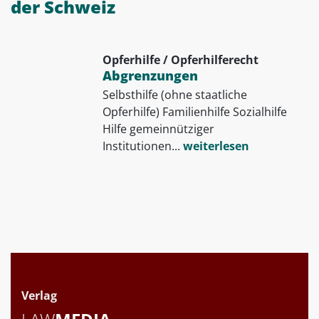
der Schweiz
Opferhilfe / Opferhilferecht
Abgrenzungen
Selbsthilfe (ohne staatliche
Opferhilfe) Familienhilfe Sozialhilfe
Hilfe gemeinnütziger
Institutionen...
weiterlesen
Verlag