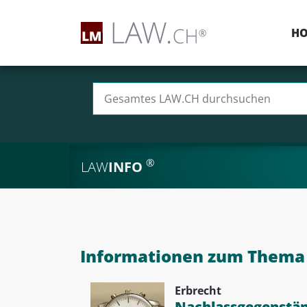
H
Suchen nach:
®
LAW
INFO
Informationen zum Thema i
Erbrecht
Nachlassgegenstän