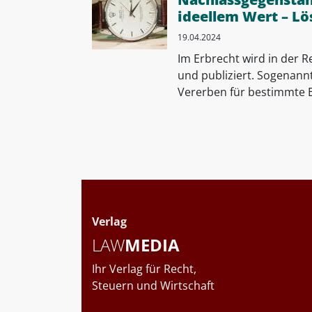
ideellem Wert – L
19.04.2024
Im Erbrecht wird in der 
und publiziert. Sogenann
Vererben für bestimmte Er
Verlag
LAW
MEDIA
Ihr Verlag für Recht,
Steuern und Wirtschaft