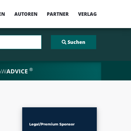
EN
AUTOREN
PARTNER
VERLAG
®
AW
ADVICE
Legal/Premium Sponsor