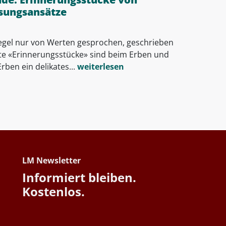
ösungsansätze
Regel nur von Werten gesprochen, geschrieben
te «Erinnerungsstücke» sind beim Erben und
ben ein delikates...
weiterlesen
LM Newsletter
Informiert bleiben.
Kostenlos.