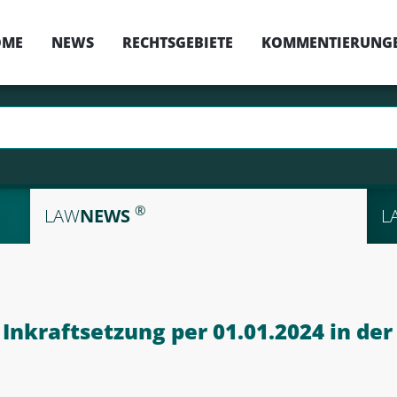
OME
NEWS
RECHTSGEBIETE
KOMMENTIERUNG
®
LAW
NEWS
L
nkraftsetzung per 01.01.2024 in der