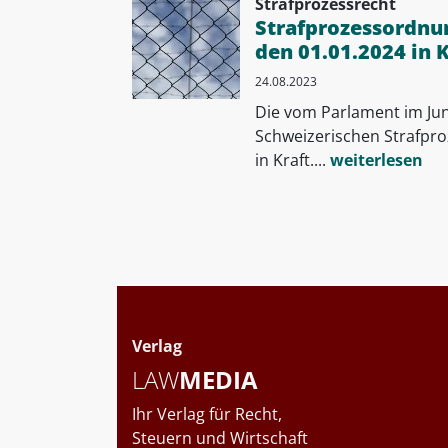
Strafprozessrecht
Strafprozessordnun
den 01.01.2024 in K
24.08.2023
Die vom Parlament im Ju
Schweizerischen Strafpro
in Kraft....
weiterlesen
Verlag
LAW
MEDIA
Ihr Verlag für Recht,
Steuern und Wirtschaft