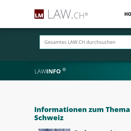
H
Suchen nach:
®
LAW
INFO
Informationen zum Thema I
Schweiz