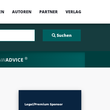
EN
AUTOREN
PARTNER
VERLAG
®
AW
ADVICE
Legal/Premium Sponsor