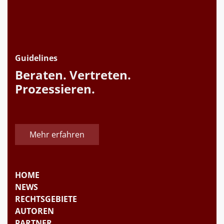
Guidelines
Beraten. Vertreten.
Prozessieren.
Mehr erfahren
HOME
NEWS
RECHTSGEBIETE
AUTOREN
PARTNER