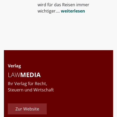
wird für das Reisen immer
wichtiger....
weiterlesen
Verlag
LAW
MEDIA
Ihr Verlag für Recht,
Steuern und Wirtschaft
Zur Website