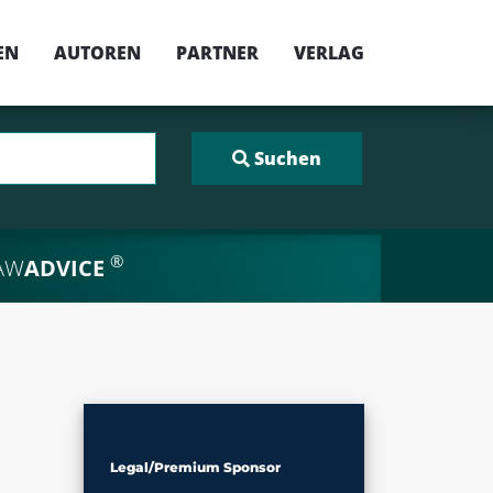
EN
AUTOREN
PARTNER
VERLAG
®
AW
ADVICE
Legal/Premium Sponsor