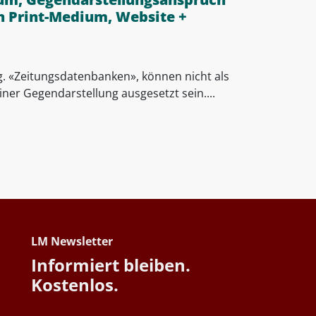
in Print-Medium, Website +
g. «Zeitungsdatenbanken», können nicht als
ner Gegendarstellung ausgesetzt sein....
LM Newsletter
Informiert bleiben.
Kostenlos.