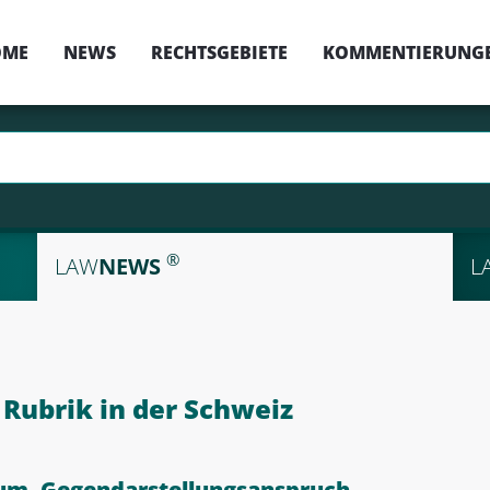
OME
NEWS
RECHTSGEBIETE
KOMMENTIERUNG
®
LAW
NEWS
L
Rubrik in der Schweiz
um, Gegendarstellungsanspruch