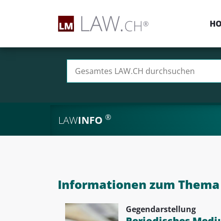
H
Suchen nach:
®
LAW
INFO
Informationen zum Thema 
Gegendarstellung
Periodisches Medi