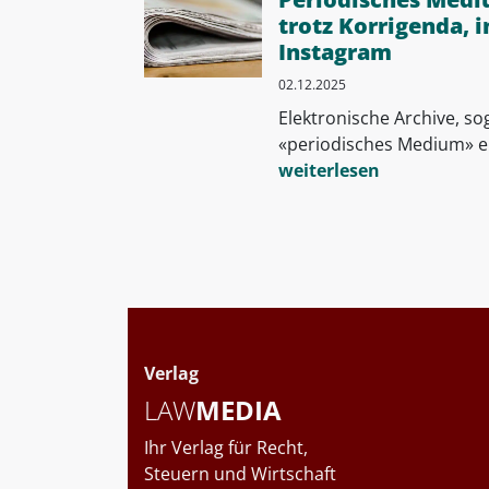
trotz Korrigenda, 
Instagram
02.12.2025
Elektronische Archive, so
«periodisches Medium» ei
weiterlesen
Verlag
LAW
MEDIA
Ihr Verlag für Recht,
Steuern und Wirtschaft