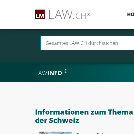
H
Suchen nach:
®
LAW
INFO
Informationen zum Thema 
der Schweiz