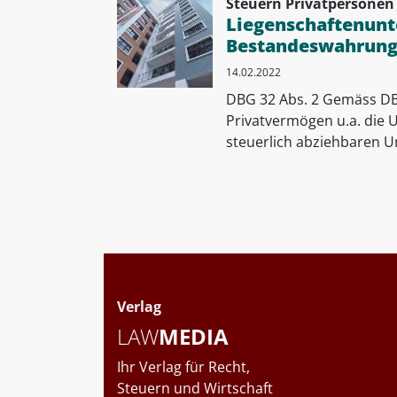
Steuern Privatpersonen
Liegenschaftenunt
Bestandeswahrung 
14.02.2022
DBG 32 Abs. 2 Gemäss DB
Privatvermögen u.a. die 
steuerlich abziehbaren Un
Verlag
LAW
MEDIA
Ihr Verlag für Recht,
Steuern und Wirtschaft