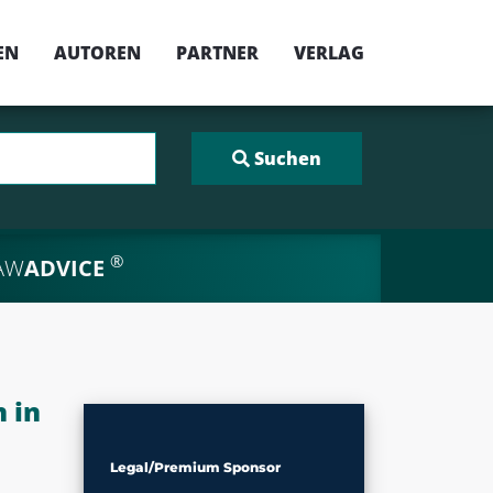
EN
AUTOREN
PARTNER
VERLAG
®
AW
ADVICE
 in
Legal/Premium Sponsor