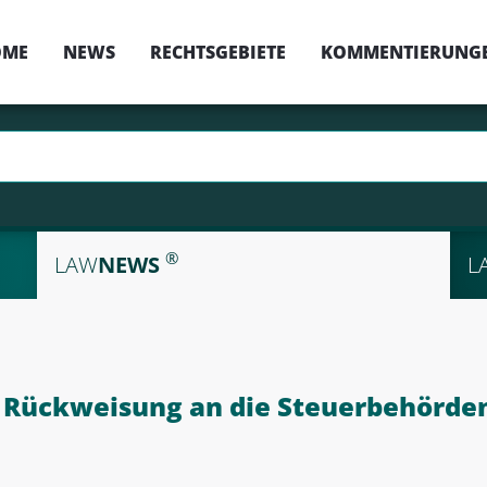
OME
NEWS
RECHTSGEBIETE
KOMMENTIERUNG
®
LAW
NEWS
L
Rückweisung an die Steuerbehörden