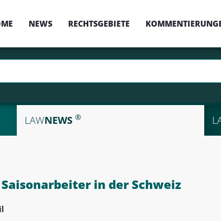
OME
NEWS
RECHTSGEBIETE
KOMMENTIERUNG
®
LAW
NEWS
L
aisonarbeiter in der Schweiz
l