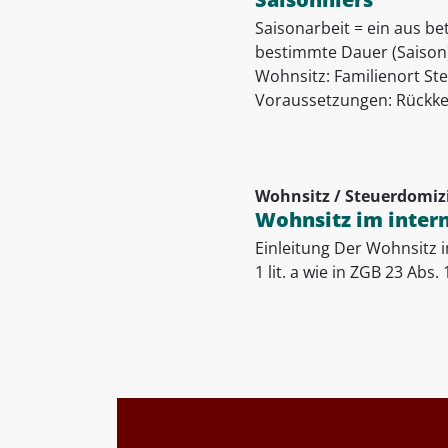
Saisonarbeit = ein aus b
bestimmte Dauer (Saison) 
Wohnsitz: Familienort Ste
Voraussetzungen: Rückkeh
Wohnsitz / Steuerdomizi
Wohnsitz im intern
Einleitung Der Wohnsitz i
1 lit. a wie in ZGB 23 Abs.