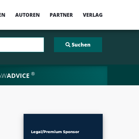
EN
AUTOREN
PARTNER
VERLAG
®
AW
ADVICE
Legal/Premium Sponsor