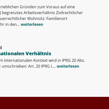
etrieblichen Gründen zum Voraus auf eine
begrenztes Arbeitsverhältnis Zivilrechtlicher
uerrechtlicher Wohnsitz: Familienort
r in den...
weiterlesen
l
ationalen Verhältnis
m internationalen Kontext wird in IPRG 20 Abs.
 1 umschrieben: Art. 20 IPRG I....
weiterlesen