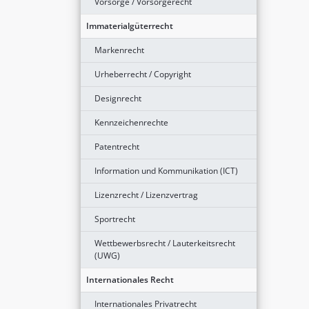
Vorsorge / Vorsorgerecht
Immaterialgüterrecht
Markenrecht
Urheberrecht / Copyright
Designrecht
Kennzeichenrechte
Patentrecht
Information und Kommunikation (ICT)
Lizenzrecht / Lizenzvertrag
Sportrecht
Wettbewerbsrecht / Lauterkeitsrecht
(UWG)
Internationales Recht
Internationales Privatrecht