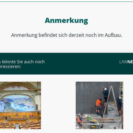
Anmerkung
Anmerkung
befindet sich derzeit noch im Aufbau.
 könnte Sie auch noch
LAW
N
eressieren: