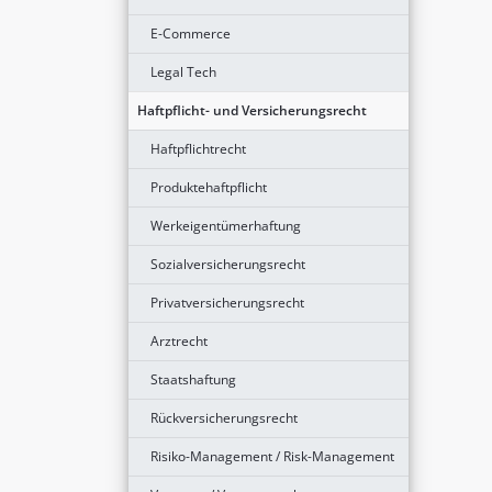
E-Commerce
Legal Tech
Haftpflicht- und Versicherungsrecht
Haftpflichtrecht
Produktehaftpflicht
Werkeigentümerhaftung
Sozialversicherungsrecht
Privatversicherungsrecht
Arztrecht
Staatshaftung
Rückversicherungsrecht
Risiko-Management / Risk-Management