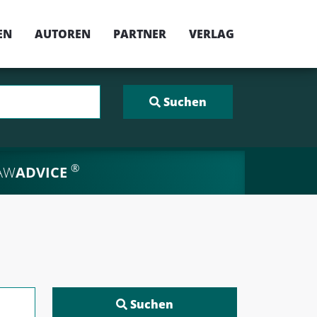
EN
AUTOREN
PARTNER
VERLAG
®
AW
ADVICE