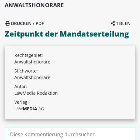
ANWALTSHONORARE
DRUCKEN / PDF
TEILEN
Zeitpunkt der Mandatserteilung
Rechtsgebiet:
Anwaltshonorare
Stichworte:
Anwaltshonorare
Autor:
LawMedia Redaktion
Verlag:
LAW
MEDIA
AG
Suchen nach: