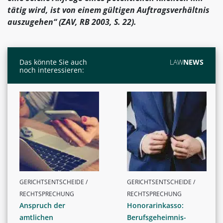
tätig wird, ist von einem gültigen Auftragsverhältnis
auszugehen“ (ZAV, RB 2003, S. 22).
Das könnte Sie auch
LAW
NEWS
noch interessieren:
GERICHTSENTSCHEIDE /
GERICHTSENTSCHEIDE /
RECHTSPRECHUNG
RECHTSPRECHUNG
Anspruch der
Honorarinkasso:
amtlichen
Berufsgeheimnis-