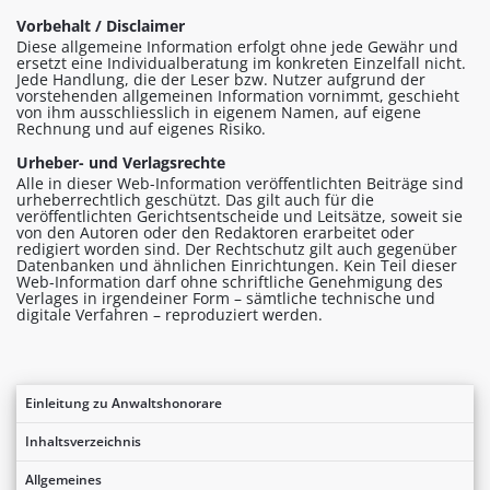
Vorbehalt / Disclaimer
Diese allgemeine Information erfolgt ohne jede Gewähr und
ersetzt eine Individualberatung im konkreten Einzelfall nicht.
Jede Handlung, die der Leser bzw. Nutzer aufgrund der
vorstehenden allgemeinen Information vornimmt, geschieht
von ihm ausschliesslich in eigenem Namen, auf eigene
Rechnung und auf eigenes Risiko.
Urheber- und Verlagsrechte
Alle in dieser Web-Information veröffentlichten Beiträge sind
urheberrechtlich geschützt. Das gilt auch für die
veröffentlichten Gerichtsentscheide und Leitsätze, soweit sie
von den Autoren oder den Redaktoren erarbeitet oder
redigiert worden sind. Der Rechtschutz gilt auch gegenüber
Datenbanken und ähnlichen Einrichtungen. Kein Teil dieser
Web-Information darf ohne schriftliche Genehmigung des
Verlages in irgendeiner Form – sämtliche technische und
digitale Verfahren – reproduziert werden.
Einleitung zu Anwaltshonorare
Inhaltsverzeichnis
Allgemeines