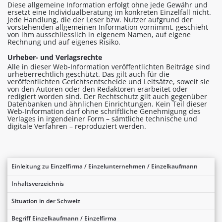
Diese allgemeine Information erfolgt ohne jede Gewähr und
ersetzt eine Individualberatung im konkreten Einzelfall nicht.
Jede Handlung, die der Leser bzw. Nutzer aufgrund der
vorstehenden allgemeinen Information vornimmt, geschieht
von ihm ausschliesslich in eigenem Namen, auf eigene
Rechnung und auf eigenes Risiko.
Urheber- und Verlagsrechte
Alle in dieser Web-Information veröffentlichten Beiträge sind
urheberrechtlich geschützt. Das gilt auch für die
veröffentlichten Gerichtsentscheide und Leitsätze, soweit sie
von den Autoren oder den Redaktoren erarbeitet oder
redigiert worden sind. Der Rechtschutz gilt auch gegenüber
Datenbanken und ähnlichen Einrichtungen. Kein Teil dieser
Web-Information darf ohne schriftliche Genehmigung des
Verlages in irgendeiner Form – sämtliche technische und
digitale Verfahren – reproduziert werden.
Einleitung zu Einzelfirma / Einzelunternehmen / Einzelkaufmann
Inhaltsverzeichnis
Situation in der Schweiz
Begriff Einzelkaufmann / Einzelfirma