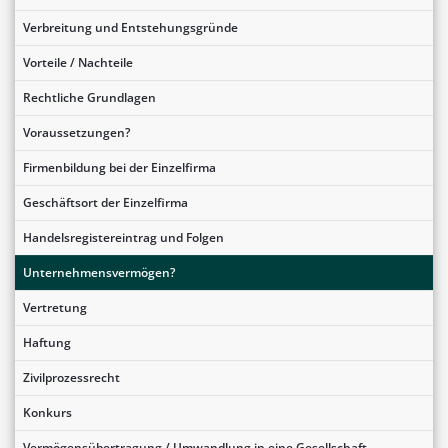
Verbreitung und Entstehungsgründe
Vorteile / Nachteile
Rechtliche Grundlagen
Voraussetzungen?
Firmenbildung bei der Einzelfirma
Geschäftsort der Einzelfirma
Handelsregistereintrag und Folgen
Unternehmensvermögen?
Vertretung
Haftung
Zivilprozessrecht
Konkurs
Vermögensübertragung / Umwandlung in eine Gesellschaft