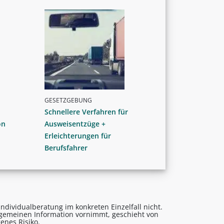
GESETZGEBUNG
Schnellere Verfahren für
on
Ausweisentzüge +
Erleichterungen für
Berufsfahrer
ndividualberatung im konkreten Einzelfall nicht.
lgemeinen Information vornimmt, geschieht von
enes Risiko.