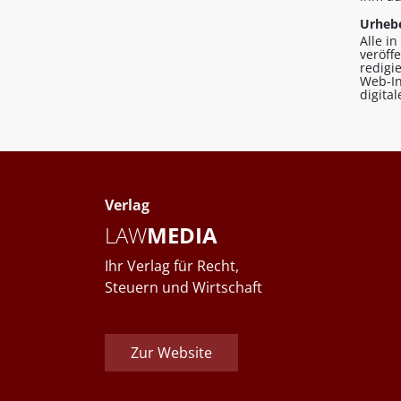
Urhebe
Alle i
veröff
redigi
Web-In
digita
Verlag
LAW
MEDIA
Ihr Verlag für Recht,
Steuern und Wirtschaft
Zur Website