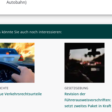
Autobahn)
 könnte Sie auch noch interessieren:
ICHTE
GESETZGEBUNG
e Verkehrsrechtsurteile
Revision der
Führerausweisvorschriften:
setzt zweites Paket in Kraft