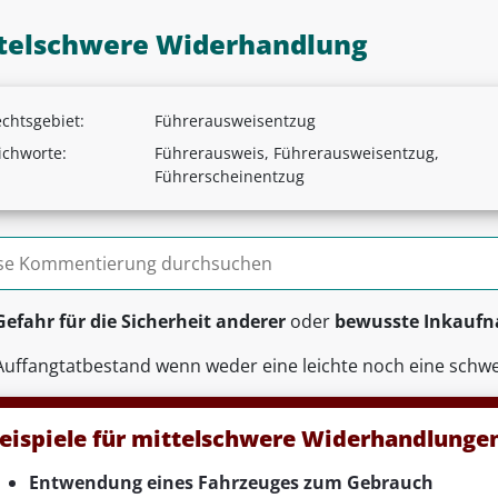
telschwere Widerhandlung
chtsgebiet:
Führerausweisentzug
ichworte:
Führerausweis, Führerausweisentzug,
Führerscheinentzug
n nach:
Gefahr für die Sicherheit anderer
oder
bewusste Inkaufn
Auffangtatbestand wenn weder eine leichte noch eine schwe
eispiele für mittelschwere Widerhandlunge
Entwendung eines Fahrzeuges zum Gebrauch