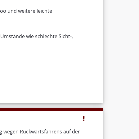
o/oo und weitere leichte
mstände wie schlechte Sicht-,
g wegen Rückwärtsfahrens auf der