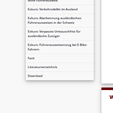
ohne Führerausweis
Exkurs: Verkehrsdelikt im Ausland
Exkurs: Aberkennung ausländischen
Führerausweises in der Schweiz
Exkurs: Verpasste Umtauschfrist für
ausländische Zuzüger
Exkurs: Führerausweisentzug bei E-Bike-
Fahrern
Fazit
Literaturverzeichnis
Download
W