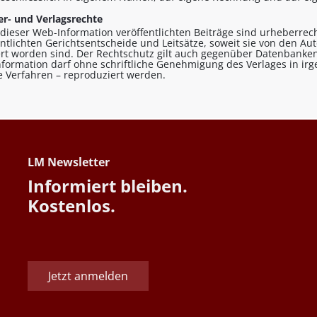
r- und Verlagsrechte
n dieser Web-Information veröffentlichten Beiträge sind urheberrecht
entlichten Gerichtsentscheide und Leitsätze, soweit sie von den A
ert worden sind. Der Rechtschutz gilt auch gegenüber Datenbanken
formation darf ohne schriftliche Genehmigung des Verlages in ir
le Verfahren – reproduziert werden.
LM Newsletter
Informiert bleiben.
Kostenlos.
Jetzt anmelden