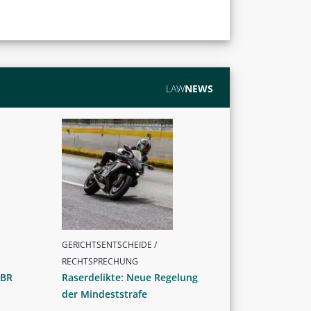
LAW
NEWS
GERICHTSENTSCHEIDE /
RECHTSPRECHUNG
 BR
Raserdelikte: Neue Regelung
der Mindeststrafe