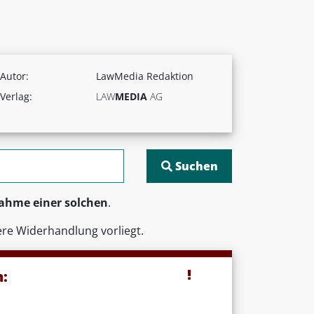
Autor:
LawMedia Redaktion
Verlag:
LAW
MEDIA
AG
ahme einer solchen
.
re Widerhandlung vorliegt.
n: