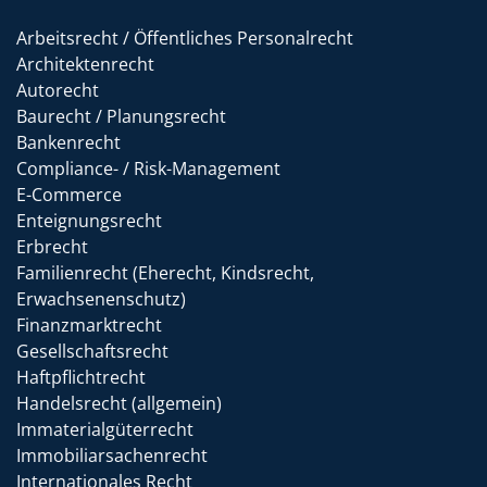
Arbeitsrecht / Öffentliches Personalrecht
Architektenrecht
Autorecht
Baurecht / Planungsrecht
Bankenrecht
Compliance- / Risk-Management
E-Commerce
Enteignungsrecht
Erbrecht
Familienrecht (Eherecht, Kindsrecht,
Erwachsenenschutz)
Finanzmarktrecht
Gesellschaftsrecht
Haftpflichtrecht
Handelsrecht (allgemein)
Immaterialgüterrecht
Immobiliarsachenrecht
Internationales Recht