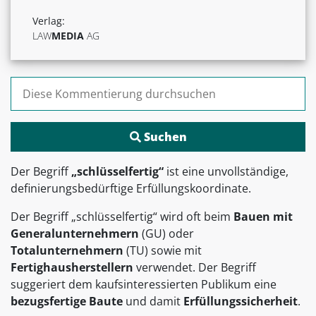
Verlag:
LAW
MEDIA
AG
Suchen nach:
Der Begriff
„schlüsselfertig“
ist eine unvollständige,
definierungsbedürftige Erfüllungskoordinate.
Der Begriff „schlüsselfertig“ wird oft beim
Bauen mit
Generalunternehmern
(GU) oder
Totalunternehmern
(TU) sowie mit
Fertighausherstellern
verwendet. Der Begriff
suggeriert dem kaufsinteressierten Publikum eine
bezugsfertige Baute
und damit
Erfüllungssicherheit
.