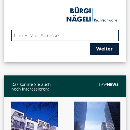
Weiter
Das könnte Sie auch
LAW
NEWS
noch interessieren: