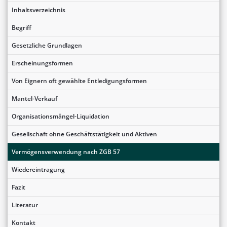
Inhaltsverzeichnis
Begriff
Gesetzliche Grundlagen
Erscheinungsformen
Von Eignern oft gewählte Entledigungsformen
Mantel-Verkauf
Organisationsmängel-Liquidation
Gesellschaft ohne Geschäftstätigkeit und Aktiven
Vermögensverwendung nach ZGB 57
Wiedereintragung
Fazit
Literatur
Kontakt