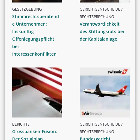
GESETZGEBUNG
GERICHTSENTSCHEIDE /
Stimmrechtsberatend
RECHTSPRECHUNG
e Unternehmen:
Verantwortlichkeit
Inskünftig
des Stiftungsrats bei
Offenlegungspflicht
der Kapitalanlage
bei
Interessenkonflikten
BERICHTE
GERICHTSENTSCHEIDE /
Grossbanken-Fusion:
RECHTSPRECHUNG
Der Sozialplan
Bundesgericht