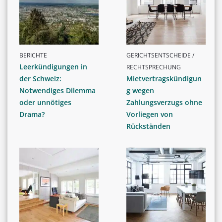
BERICHTE
GERICHTSENTSCHEIDE /
Leerkündigungen in
RECHTSPRECHUNG
der Schweiz:
Mietvertragskündigun
Notwendiges Dilemma
g wegen
oder unnötiges
Zahlungsverzugs ohne
Drama?
Vorliegen von
Rückständen