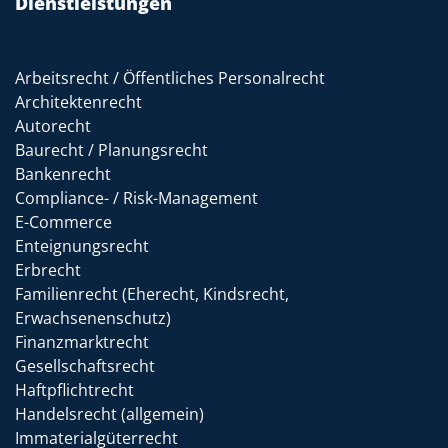
Dienstleistungen
Arbeitsrecht / Öffentliches Personalrecht
Architektenrecht
Autorecht
Baurecht / Planungsrecht
Bankenrecht
Compliance- / Risk-Management
E-Commerce
Enteignungsrecht
Erbrecht
Familienrecht (Eherecht, Kindsrecht,
Erwachsenenschutz)
Finanzmarktrecht
Gesellschaftsrecht
Haftpflichtrecht
Handelsrecht (allgemein)
Immaterialgüterrecht