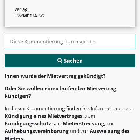
Verlag:
LAW
MEDIA
AG
Suchen nach:
Ihnen wurde der Mietvertrag gekündigt?
Oder Sie wollen einen laufenden Mietvertrag
kündigen?
In dieser Kommentierung finden Sie Informationen zur
Kündigung eines Mietvertrages
, zum
Kündigungsschutz
, zur
Mieterstreckung
, zur
Aufhebungsvereinbarung
und zur
Ausweisung des
Mieters
: