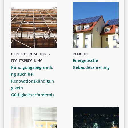
GERICHTSENTSCHEIDE /
BERICHTE
Energetische
RECHTSPRECHUNG
Kündigungsbegründu
Gebäudesanierung
ng auch bei
Renovationskündigun
g kein
Gültigkeitserfordernis