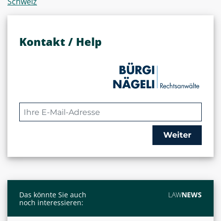
Schweiz
Kontakt / Help
Weiter
Das könnte Sie auch
LAW
NEWS
noch interessieren: