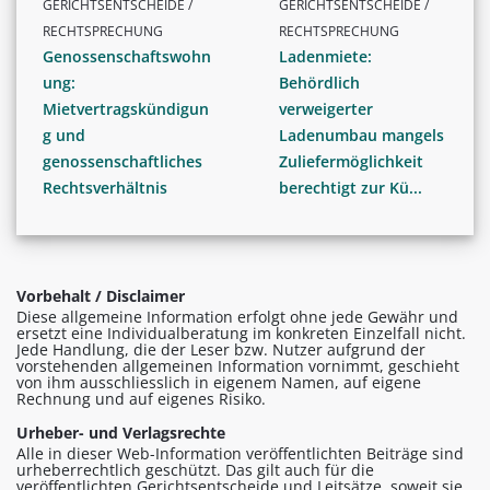
GERICHTSENTSCHEIDE /
GERICHTSENTSCHEIDE /
RECHTSPRECHUNG
RECHTSPRECHUNG
Genossenschaftswohn
Ladenmiete:
ung:
Behördlich
Mietvertragskündigun
verweigerter
g und
Ladenumbau mangels
genossenschaftliches
Zuliefermöglichkeit
Rechtsverhältnis
berechtigt zur Kü...
Vorbehalt / Disclaimer
Diese allgemeine Information erfolgt ohne jede Gewähr und
ersetzt eine Individualberatung im konkreten Einzelfall nicht.
Jede Handlung, die der Leser bzw. Nutzer aufgrund der
vorstehenden allgemeinen Information vornimmt, geschieht
von ihm ausschliesslich in eigenem Namen, auf eigene
Rechnung und auf eigenes Risiko.
Urheber- und Verlagsrechte
Alle in dieser Web-Information veröffentlichten Beiträge sind
urheberrechtlich geschützt. Das gilt auch für die
veröffentlichten Gerichtsentscheide und Leitsätze, soweit sie