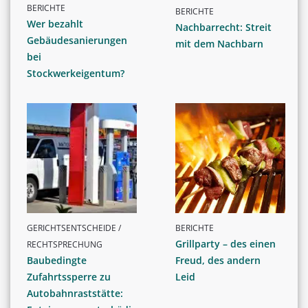
BERICHTE
BERICHTE
Wer bezahlt
Nachbarrecht: Streit
Gebäudesanierungen
mit dem Nachbarn
bei
Stockwerkeigentum?
GERICHTSENTSCHEIDE /
BERICHTE
Grillparty – des einen
RECHTSPRECHUNG
Baubedingte
Freud, des andern
Zufahrtssperre zu
Leid
Autobahnraststätte: