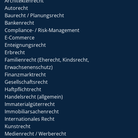
Architektenrecht
Autorecht
Baurecht / Planungsrecht
Bankenrecht
Compliance- / Risk-Management
E-Commerce
Enteignungsrecht
Erbrecht
Familienrecht (Eherecht, Kindsrecht,
Erwachsenenschutz)
Finanzmarktrecht
Gesellschaftsrecht
Haftpflichtrecht
Handelsrecht (allgemein)
Immaterialgüterrecht
Immobiliarsachenrecht
Internationales Recht
Kunstrecht
Medienrecht / Werberecht