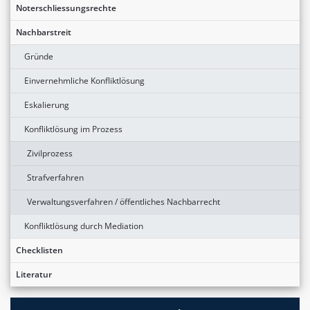
Noterschliessungsrechte
Nachbarstreit
Gründe
Einvernehmliche Konfliktlösung
Eskalierung
Konfliktlösung im Prozess
Zivilprozess
Strafverfahren
Verwaltungsverfahren / öffentliches Nachbarrecht
Konfliktlösung durch Mediation
Checklisten
Literatur