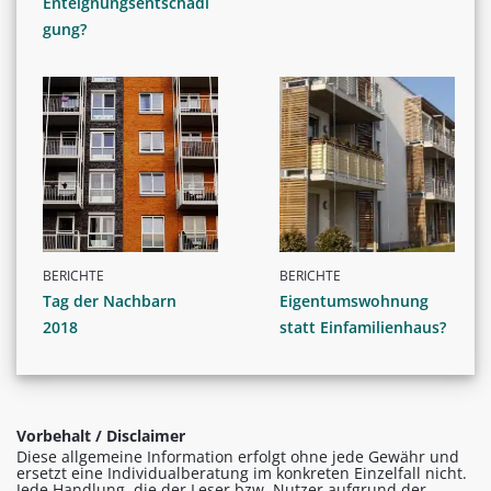
Enteignungsentschädi
gung?
BERICHTE
BERICHTE
Tag der Nachbarn
Eigentumswohnung
2018
statt Einfamilienhaus?
Vorbehalt / Disclaimer
Diese allgemeine Information erfolgt ohne jede Gewähr und
ersetzt eine Individualberatung im konkreten Einzelfall nicht.
Jede Handlung, die der Leser bzw. Nutzer aufgrund der