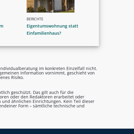
BERICHTE
em
Eigentumswohnung statt
Einfamilienhaus?
ndividualberatung im konkreten Einzelfall nicht.
lgemeinen Information vornimmt, geschieht von
enes Risiko.
lich geschützt. Das gilt auch für die
utoren oder den Redaktoren erarbeitet oder
 und ähnlichen Einrichtungen. Kein Teil dieser
gendeiner Form – sämtliche technische und