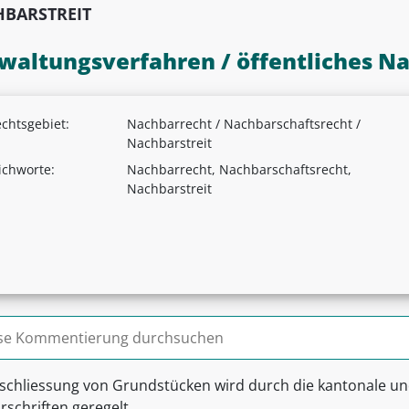
BARSTREIT
waltungsverfahren / öffentliches N
chtsgebiet:
Nachbarrecht / Nachbarschaftsrecht /
Nachbarstreit
ichworte:
Nachbarrecht, Nachbarschaftsrecht,
Nachbarstreit
n nach:
rschliessung von Grundstücken wird durch die kantonale 
schriften geregelt.