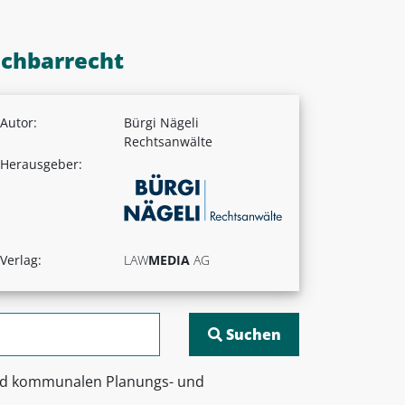
achbarrecht
Autor:
Bürgi Nägeli
Rechtsanwälte
Herausgeber:
Verlag:
LAW
MEDIA
AG
und kommunalen Planungs- und