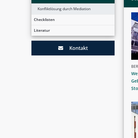
Konfliktlösung durch Mediation
Checklisten
Literatur
Kontakt
BER
We
Ge
St