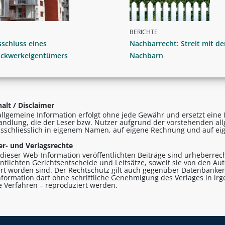
BERICHTE
schluss eines
Nachbarrecht: Streit mit d
ockwerkeigentümers
Nachbarn
alt / Disclaimer
allgemeine Information erfolgt ohne jede Gewähr und ersetzt eine I
andlung, die der Leser bzw. Nutzer aufgrund der vorstehenden al
sschliesslich in eigenem Namen, auf eigene Rechnung und auf eig
r- und Verlagsrechte
n dieser Web-Information veröffentlichten Beiträge sind urheberrecht
entlichten Gerichtsentscheide und Leitsätze, soweit sie von den A
ert worden sind. Der Rechtschutz gilt auch gegenüber Datenbanken
formation darf ohne schriftliche Genehmigung des Verlages in ir
le Verfahren – reproduziert werden.