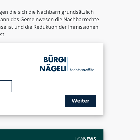
en die sich die Nachbarn grundsätzlich
 kann das Gemeinwesen die Nachbarrechte
sse ist und die Reduktion der Immissionen
st.
Weiter
LAW
NEWS