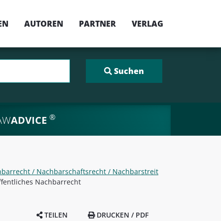
EN
AUTOREN
PARTNER
VERLAG
®
AW
ADVICE
arrecht / Nachbarschaftsrecht / Nachbarstreit
ffentliches Nachbarrecht
TEILEN
DRUCKEN / PDF