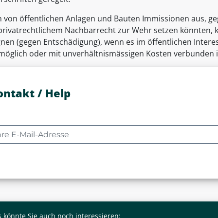
 von öffentlichen Anlagen und Bauten Immissionen aus, geg
privatrechtlichem Nachbarrecht zur Wehr setzen könnten,
gnen (gegen Entschädigung), wenn es im öffentlichen Intere
 möglich oder mit unverhältnismässigen Kosten verbunden i
ontakt / Help
 könnte Sie auch noch interessieren: