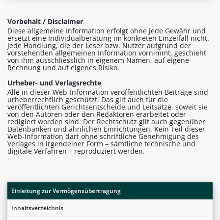
Vorbehalt / Disclaimer
Diese allgemeine Information erfolgt ohne jede Gewähr und
ersetzt eine Individualberatung im konkreten Einzelfall nicht.
Jede Handlung, die der Leser bzw. Nutzer aufgrund der
vorstehenden allgemeinen Information vornimmt, geschieht
von ihm ausschliesslich in eigenem Namen, auf eigene
Rechnung und auf eigenes Risiko.
Urheber- und Verlagsrechte
Alle in dieser Web-Information veröffentlichten Beiträge sind
urheberrechtlich geschützt. Das gilt auch für die
veröffentlichten Gerichtsentscheide und Leitsätze, soweit sie
von den Autoren oder den Redaktoren erarbeitet oder
redigiert worden sind. Der Rechtschutz gilt auch gegenüber
Datenbanken und ähnlichen Einrichtungen. Kein Teil dieser
Web-Information darf ohne schriftliche Genehmigung des
Verlages in irgendeiner Form – sämtliche technische und
digitale Verfahren – reproduziert werden.
Einleitung zur Vermögensübertragung
Inhaltsverzeichnis