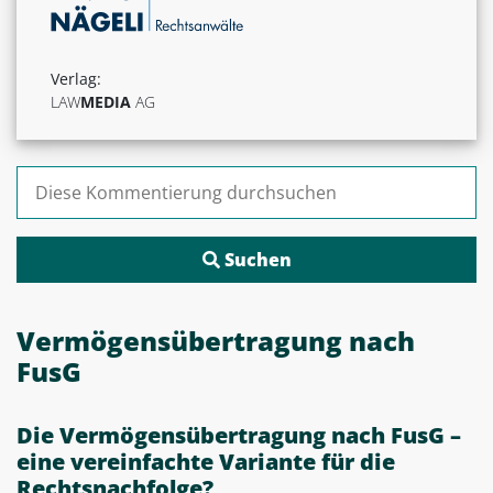
Verlag:
LAW
MEDIA
AG
Suchen nach:
Vermögensübertragung nach
FusG
Die Vermögensübertragung nach FusG –
eine vereinfachte Variante für die
Rechtsnachfolge?