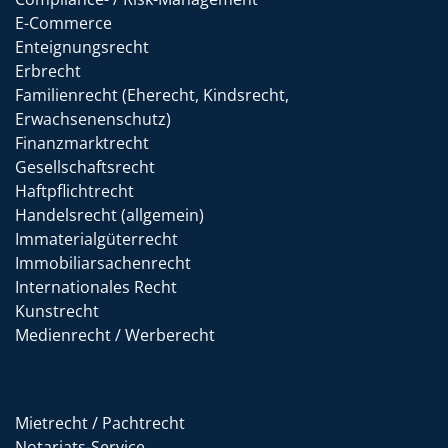
E-Commerce
Enteignungsrecht
Erbrecht
Familienrecht (Eherecht, Kindsrecht,
Erwachsenenschutz)
Finanzmarktrecht
Gesellschaftsrecht
Haftpflichtrecht
Handelsrecht (allgemein)
Immaterialgüterrecht
Immobiliarsachenrecht
Internationales Recht
Kunstrecht
Medienrecht / Werberecht
Mietrecht / Pachtrecht
Notariats-Service