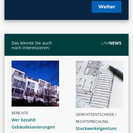
Weiter
Das könnte Sie auch
LAW
NEWS
noch interessieren:
BERICHTE
GERICHTSENTSCHEIDE /
Wer bezahlt
RECHTSPRECHUNG
Gebäudesanierungen
Stockwerkeigentum: