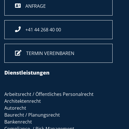
ANFRAGE
+41 44 268 40 00
TERMIN VEREINBAREN
Dienstleistungen
Arbeitsrecht / Öffentliches Personalrecht
Architektenrecht
Autorecht
Baurecht / Planungsrecht
Bankenrecht
Compliance- / Risk-Management