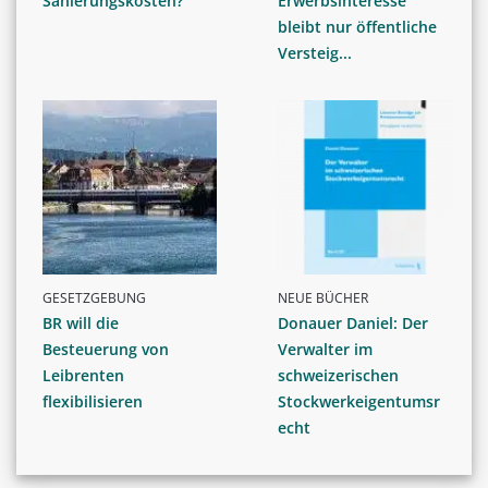
Sanierungskosten?
Erwerbsinteresse
bleibt nur öffentliche
Versteig...
GESETZGEBUNG
NEUE BÜCHER
BR will die
Donauer Daniel: Der
Besteuerung von
Verwalter im
Leibrenten
schweizerischen
flexibilisieren
Stockwerkeigentumsr
echt