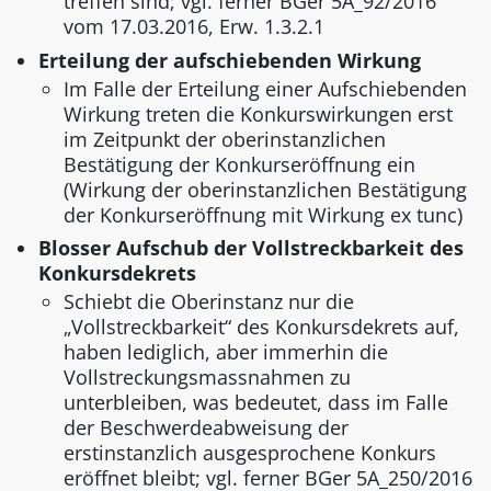
treffen sind; vgl. ferner BGer 5A_92/2016
vom 17.03.2016, Erw. 1.3.2.1
Erteilung der aufschiebenden Wirkung
Im Falle der Erteilung einer Aufschiebenden
Wirkung treten die Konkurswirkungen erst
im Zeitpunkt der oberinstanzlichen
Bestätigung der Konkurseröffnung ein
(Wirkung der oberinstanzlichen Bestätigung
der Konkurseröffnung mit Wirkung ex tunc)
Blosser Aufschub der Vollstreckbarkeit des
Konkursdekrets
Schiebt die Oberinstanz nur die
„Vollstreckbarkeit“ des Konkursdekrets auf,
haben lediglich, aber immerhin die
Vollstreckungsmassnahmen zu
unterbleiben, was bedeutet, dass im Falle
der Beschwerdeabweisung der
erstinstanzlich ausgesprochene Konkurs
eröffnet bleibt; vgl. ferner BGer 5A_250/2016