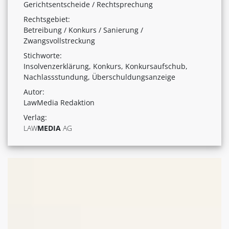
Gerichtsentscheide / Rechtsprechung
Rechtsgebiet:
Betreibung / Konkurs / Sanierung /
Zwangsvollstreckung
Stichworte:
Insolvenzerklärung, Konkurs, Konkursaufschub,
Nachlassstundung, Überschuldungsanzeige
Autor:
LawMedia Redaktion
Verlag:
LAW
MEDIA
AG