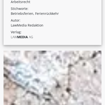
Arbeitsrecht
Stichworte:
Betriebsferien, Ferienrückkehr
Autor:
LawMedia Redaktion
Verlag:
LAW
MEDIA
AG