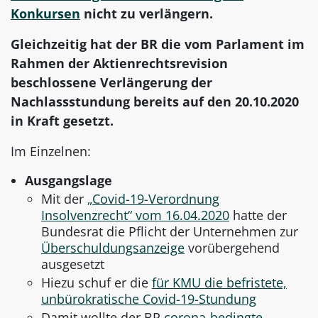
Konkursen
nicht zu verlängern.
Gleichzeitig hat der BR die vom Parlament im
Rahmen der Aktienrechtsrevision
beschlossene Verlängerung der
Nachlassstundung bereits auf den 20.10.2020
in Kraft gesetzt.
Im Einzelnen:
Ausgangslage
Mit der
„Covid-19-Verordnung
Insolvenzrecht“ vom 16.04.2020
hatte der
Bundesrat die Pflicht der Unternehmen zur
Überschuldungsanzeige
vorübergehend
ausgesetzt
Hiezu schuf er die
für KMU die befristete,
unbürokratische Covid-19-Stundung
Damit wollte der BR
corona-bedingte