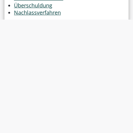
Überschuldung
Nachlassverfahren
Quelle
LawMedia Redaktionsteam