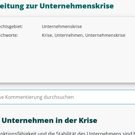
leitung zur Unternehmenskrise
chtsgebiet:
Unternehmenskrise
ichworte:
Krise, Unternehmen, Unternehmenskrise
n nach:
 Unternehmen in der Krise
nktionsfähigkeit und die Stabilität des Unternehmens sind b