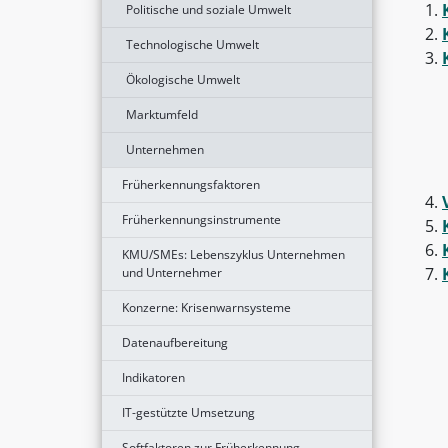
Politische und soziale Umwelt
Technologische Umwelt
Ökologische Umwelt
Marktumfeld
Unternehmen
Früherkennungsfaktoren
Früherkennungsinstrumente
KMU/SMEs: Lebenszyklus Unternehmen
und Unternehmer
Konzerne: Krisenwarnsysteme
Datenaufbereitung
Indikatoren
IT-gestützte Umsetzung
Softfaktoren zur Früherkennung