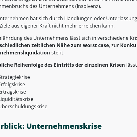
menbruchs des Unternehmens (Insolvenz).
nternehmen hat sich durch Handlungen oder Unterlassungen 
Ziele aus eigener Kraft nicht mehr erreichen kann.
efährdung des Unternehmens lässt sich in verschiedene Kri
schiedlichen zeitlichen Nähe zum worst case
, zur
Konku
nehmensliquidation
steht.
liche Reihenfolge des Eintritts der einzelnen Krisen
lässt
Strategiekrise
Erfolgskrise
Ertragskrise
Liquiditätskrise
Überschuldungskrise.
rblick: Unternehmenskrise