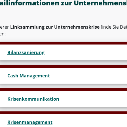
ailinformationen zur Unternehmens
serer
Linksammlung zur Unternehmenskrise
finde Sie De
en:
Bilanzsanierung
Cash Management
Krisenkommunikation
Krisenmanagement