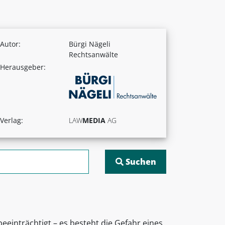
Autor:
Bürgi Nägeli
Rechtsanwälte
Herausgeber:
Verlag:
LAW
MEDIA
AG
eeinträchtigt – es besteht die Gefahr eines