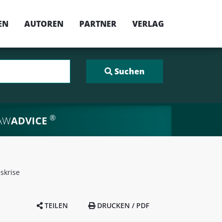
EN
AUTOREN
PARTNER
VERLAG
®
AW
ADVICE
skrise
TEILEN
DRUCKEN / PDF