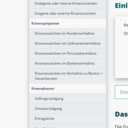
Ein
Endogene oder interne Krisenursachen
Exogene oder externe Krisenursachen
Krisensymptome
Re
St
Krisenanzeichen im Kundenverhältnis
Krisenanzeichen im Lieferantenverhältnis
Krisenanzeichen im Personalverhältnis
Krisenanzeichen im Bankenverhältnis
Krisenanzeichen im Verhältnis zu Revisor +
Steuerberater
Suche
Krisenphasen
Auftragsrückgang
Umsatzrückgang
Das
Ertragskrise
Die Fu