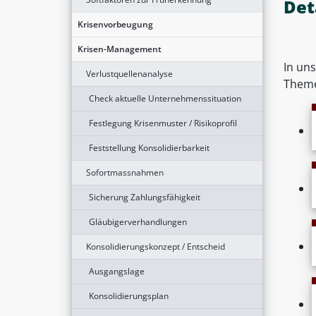
Det
Krisenvorbeugung
Krisen-Management
In un
Verlustquellenanalyse
Them
Check aktuelle Unternehmenssituation
Festlegung Krisenmuster / Risikoprofil
Feststellung Konsolidierbarkeit
Sofortmassnahmen
Sicherung Zahlungsfähigkeit
Gläubigerverhandlungen
Konsolidierungskonzept / Entscheid
Ausgangslage
Konsolidierungsplan