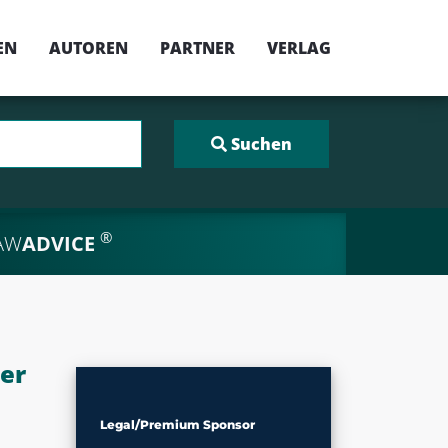
EN
AUTOREN
PARTNER
VERLAG
®
AW
ADVICE
er
Legal/Premium Sponsor