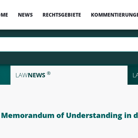
OME
NEWS
RECHTSGEBIETE
KOMMENTIERUNG
®
LAW
NEWS
L
 Memorandum of Understanding in d