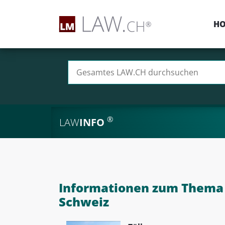
H
Suchen nach:
®
LAW
INFO
Informationen zum Thema
Schweiz