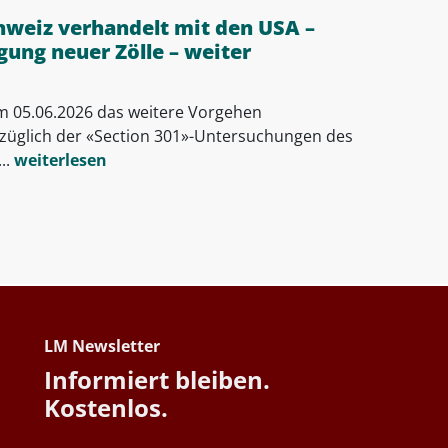
chweiz verhandelt mit den USA –
gung neuer Zölle – weiter
m 05.06.2026 das weitere Vorgehen
züglich der «Section 301»-Untersuchungen des
..
weiterlesen
LM Newsletter
Informiert bleiben.
Kostenlos.