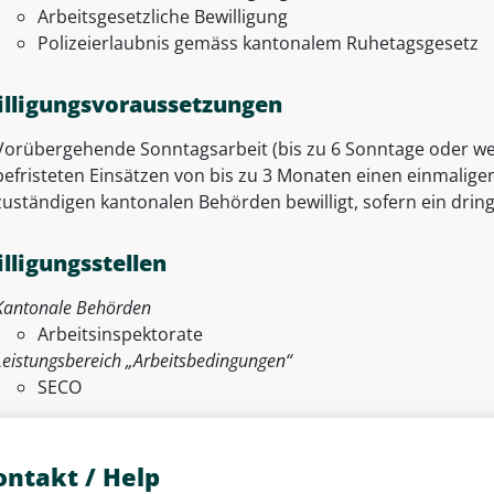
Arbeitsgesetzliche Bewilligung
Polizeierlaubnis gemäss kantonalem Ruhetagsgesetz
lligungsvoraussetzungen
Vorübergehende Sonntagsarbeit (bis zu 6 Sonntage oder wen
befristeten Einsätzen von bis zu 3 Monaten einen einmalige
zuständigen kantonalen Behörden bewilligt, sofern ein dri
lligungsstellen
Kantonale Behörden
Arbeitsinspektorate
Leistungsbereich „Arbeitsbedingungen“
SECO
ontakt / Help