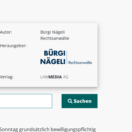
Autor:
Bürgi Nägeli
Rechtsanwälte
Herausgeber:
Verlag:
LAW
MEDIA
AG
Sonntag grundsätzlich bewilligungspflichtig