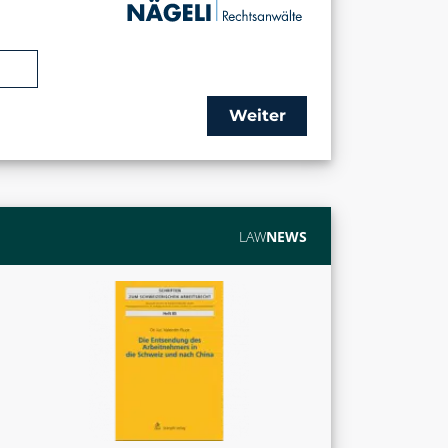
Weiter
LAW
NEWS