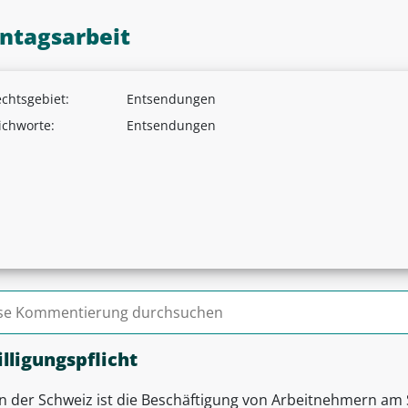
ntagsarbeit
chtsgebiet:
Entsendungen
ichworte:
Entsendungen
n nach:
lligungspflicht
In der Schweiz ist die Beschäftigung von Arbeitnehmern am 