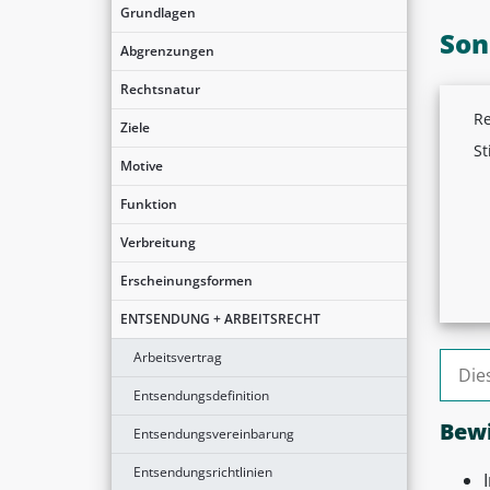
Grundlagen
Son
Abgrenzungen
Rechtsnatur
Re
Ziele
St
Motive
Funktion
Verbreitung
Erscheinungsformen
ENTSENDUNG + ARBEITSRECHT
Arbeitsvertrag
Suche
Entsendungsdefinition
Bewi
Entsendungsvereinbarung
Entsendungsrichtlinien