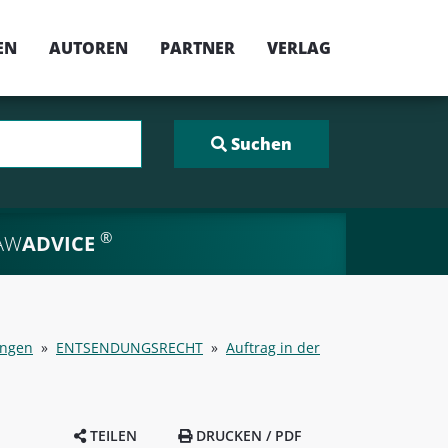
EN
AUTOREN
PARTNER
VERLAG
®
AW
ADVICE
ungen
»
ENTSENDUNGSRECHT
»
Auftrag in der
TEILEN
DRUCKEN / PDF