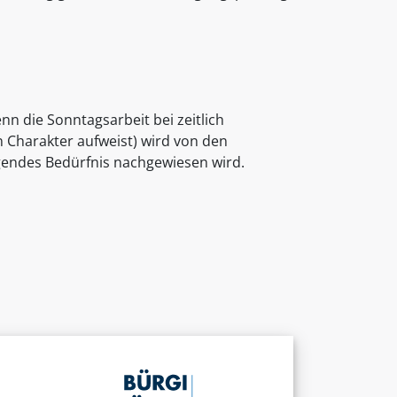
n die Sonntagsarbeit bei zeitlich
n Charakter aufweist) wird von den
ngendes Bedürfnis nachgewiesen wird.