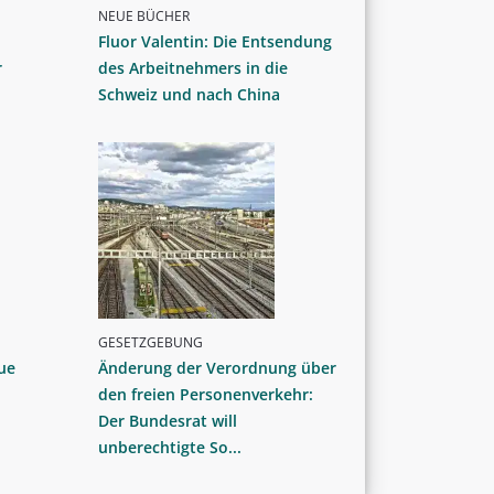
NEUE BÜCHER
Fluor Valentin: Die Entsendung
r
des Arbeitnehmers in die
Schweiz und nach China
GESETZGEBUNG
ue
Änderung der Verordnung über
den freien Personenverkehr:
Der Bundesrat will
unberechtigte So...