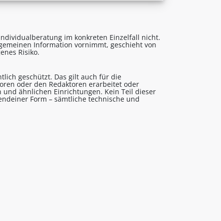
ndividualberatung im konkreten Einzelfall nicht.
lgemeinen Information vornimmt, geschieht von
enes Risiko.
lich geschützt. Das gilt auch für die
utoren oder den Redaktoren erarbeitet oder
 und ähnlichen Einrichtungen. Kein Teil dieser
gendeiner Form – sämtliche technische und