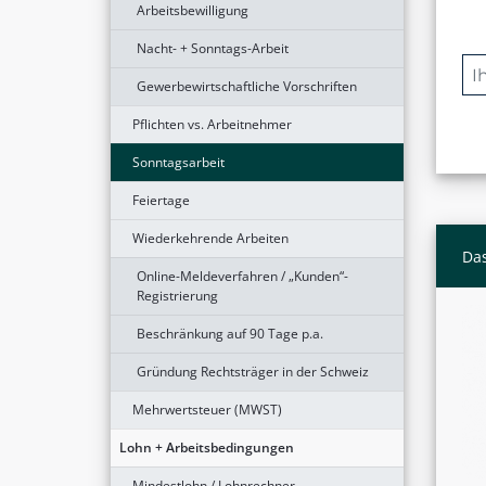
Arbeitsbewilligung
Nacht- + Sonntags-Arbeit
Gewerbewirtschaftliche Vorschriften
Pflichten vs. Arbeitnehmer
Sonntagsarbeit
Feiertage
Wiederkehrende Arbeiten
Das
Online-Meldeverfahren / „Kunden“-
Registrierung
Beschränkung auf 90 Tage p.a.
Gründung Rechtsträger in der Schweiz
Mehrwertsteuer (MWST)
Lohn + Arbeitsbedingungen
Mindestlohn / Lohnrechner