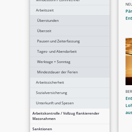
NE
Arbeitszeit
Pär
Ent
Überstunden
Überzeit
Pausen und Zeiterfassung
Tages- und Abendarbeit
Werktage + Sonntag
Mindestdauer der Ferien
Arbeitssicherheit
BER
Sozialversicherung
En
Unterkunft und Spesen
Loh
au
Arbeitskontrolle / Vollzug flankierender
Massnahmen
Sanktionen