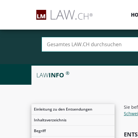
H
Suchen nach:
®
LAW
INFO
Sie be
Einleitung zu den Entsendungen
Schwe
Inhaltsverzeichnis
Begriff
ENT