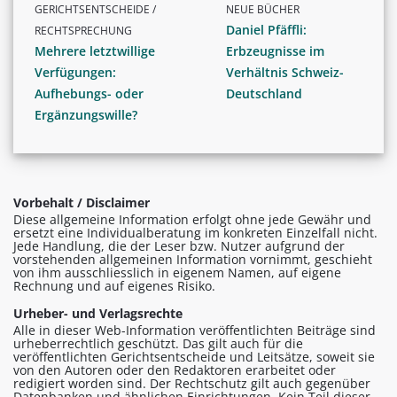
GERICHTSENTSCHEIDE /
NEUE BÜCHER
Daniel Pfäffli:
RECHTSPRECHUNG
Mehrere letztwillige
Erbzeugnisse im
Verfügungen:
Verhältnis Schweiz-
Aufhebungs- oder
Deutschland
Ergänzungswille?
Vorbehalt / Disclaimer
Diese allgemeine Information erfolgt ohne jede Gewähr und
ersetzt eine Individualberatung im konkreten Einzelfall nicht.
Jede Handlung, die der Leser bzw. Nutzer aufgrund der
vorstehenden allgemeinen Information vornimmt, geschieht
von ihm ausschliesslich in eigenem Namen, auf eigene
Rechnung und auf eigenes Risiko.
Urheber- und Verlagsrechte
Alle in dieser Web-Information veröffentlichten Beiträge sind
urheberrechtlich geschützt. Das gilt auch für die
veröffentlichten Gerichtsentscheide und Leitsätze, soweit sie
von den Autoren oder den Redaktoren erarbeitet oder
redigiert worden sind. Der Rechtschutz gilt auch gegenüber
Datenbanken und ähnlichen Einrichtungen. Kein Teil dieser