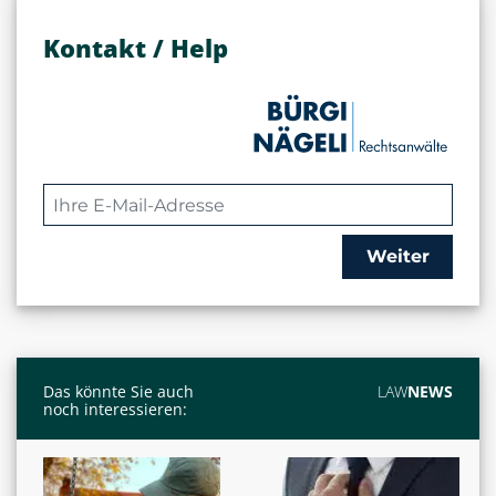
Kontakt / Help
Weiter
Das könnte Sie auch
LAW
NEWS
noch interessieren: