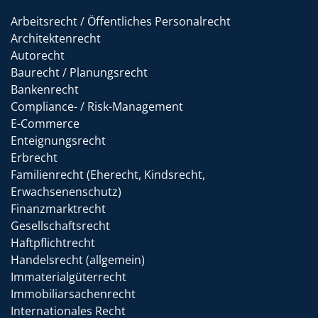
Arbeitsrecht / Öffentliches Personalrecht
Architektenrecht
Autorecht
Baurecht / Planungsrecht
Bankenrecht
Compliance- / Risk-Management
E-Commerce
Enteignungsrecht
Erbrecht
Familienrecht (Eherecht, Kindsrecht,
Erwachsenenschutz)
Finanzmarktrecht
Gesellschaftsrecht
Haftpflichtrecht
Handelsrecht (allgemein)
Immaterialgüterrecht
Immobiliarsachenrecht
Internationales Recht