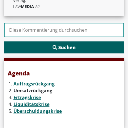
Verlag:
LAW
MEDIA
AG
Suchen nach:
Agenda
Auftragsrückgang
Umsatzrückgang
Ertragskrise
Liquiditätskrise
Überschuldungskrise