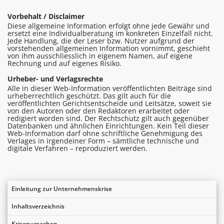
Vorbehalt / Disclaimer
Diese allgemeine Information erfolgt ohne jede Gewähr und
ersetzt eine Individualberatung im konkreten Einzelfall nicht.
Jede Handlung, die der Leser bzw. Nutzer aufgrund der
vorstehenden allgemeinen Information vornimmt, geschieht
von ihm ausschliesslich in eigenem Namen, auf eigene
Rechnung und auf eigenes Risiko.
Urheber- und Verlagsrechte
Alle in dieser Web-Information veröffentlichten Beiträge sind
urheberrechtlich geschützt. Das gilt auch für die
veröffentlichten Gerichtsentscheide und Leitsätze, soweit sie
von den Autoren oder den Redaktoren erarbeitet oder
redigiert worden sind. Der Rechtschutz gilt auch gegenüber
Datenbanken und ähnlichen Einrichtungen. Kein Teil dieser
Web-Information darf ohne schriftliche Genehmigung des
Verlages in irgendeiner Form – sämtliche technische und
digitale Verfahren – reproduziert werden.
Einleitung zur Unternehmenskrise
Inhaltsverzeichnis
Krisenursachen