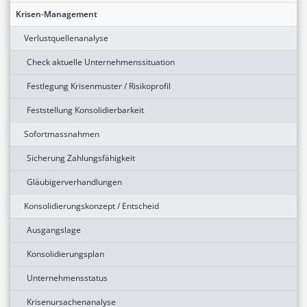
Krisen-Management
Verlustquellenanalyse
Check aktuelle Unternehmenssituation
Festlegung Krisenmuster / Risikoprofil
Feststellung Konsolidierbarkeit
Sofortmassnahmen
Sicherung Zahlungsfähigkeit
Gläubigerverhandlungen
Konsolidierungskonzept / Entscheid
Ausgangslage
Konsolidierungsplan
Unternehmensstatus
Krisenursachenanalyse