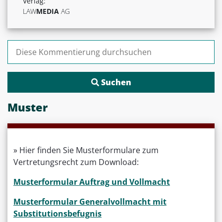
Verlag:
LAW
MEDIA
AG
Suchen nach:
Muster
» Hier finden Sie Musterformulare zum
Vertretungsrecht zum Download:
Musterformular Auftrag und Vollmacht
Musterformular Generalvollmacht mit
Substitutionsbefugnis