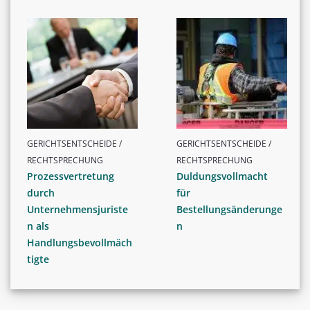
GERICHTSENTSCHEIDE /
GERICHTSENTSCHEIDE /
RECHTSPRECHUNG
RECHTSPRECHUNG
Prozessvertretung
Duldungsvollmacht
durch
für
Unternehmensjuriste
Bestellungsänderunge
n als
n
Handlungsbevollmäch
tigte