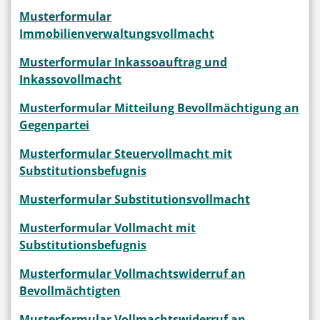
Musterformular
Immobilienverwaltungsvollmacht
Musterformular Inkassoauftrag und
Inkassovollmacht
Musterformular Mitteilung Bevollmächtigung an
Gegenpartei
Musterformular Steuervollmacht mit
Substitutionsbefugnis
Musterformular Substitutionsvollmacht
Musterformular Vollmacht mit
Substitutionsbefugnis
Musterformular Vollmachtswiderruf an
Bevollmächtigten
Musterformular Vollmachtswiderruf an