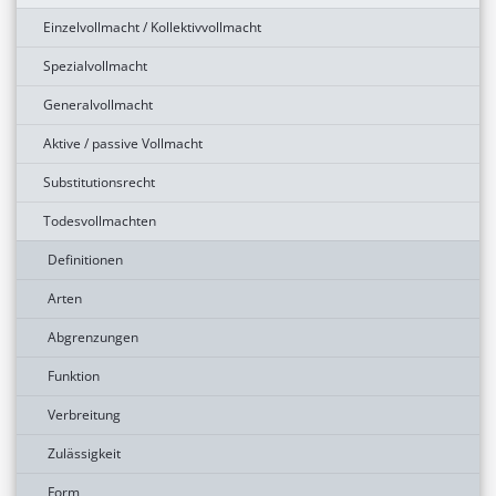
Einzelvollmacht / Kollektivvollmacht
Spezialvollmacht
Generalvollmacht
Aktive / passive Vollmacht
Substitutionsrecht
Todesvollmachten
Definitionen
Arten
Abgrenzungen
Funktion
Verbreitung
Zulässigkeit
Form